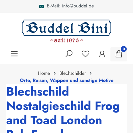
E-Mail: info@buddel.de
alt springen
0
Home
Blechschilder
Orte, Reisen, Wappen und sonstige Motive
Blechschild
Nostalgieschild Frog
and Toad London