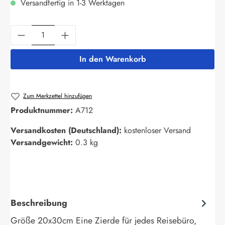
Versandfertig in 1-3 Werktagen
Produkt Anzahl: Gib den gewünschten Wert ein
In den Warenkorb
Zum Merkzettel hinzufügen
Produktnummer:
A712
Versandkosten (Deutschland):
kostenloser Versand
Versandgewicht:
0.3 kg
Beschreibung
Größe 20x30cm Eine Zierde für jedes Reisebüro,