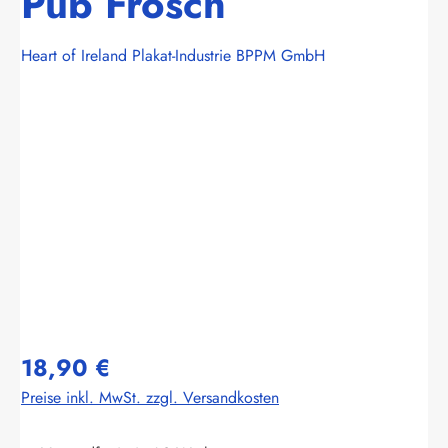
Pub Frosch
Heart of Ireland Plakat-Industrie BPPM GmbH
Bildergalerie überspringen
18,90 €
Preise inkl. MwSt. zzgl. Versandkosten