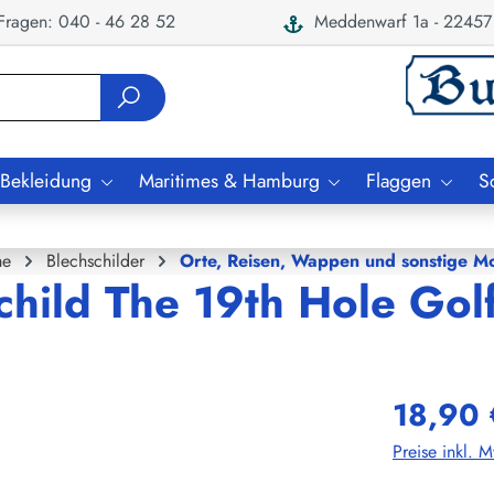
ragen: 040 - 46 28 52
Meddenwarf 1a - 22457
 Bekleidung
Maritimes & Hamburg
Flaggen
S
e
Blechschilder
Orte, Reisen, Wappen und sonstige Mo
child The 19th Hole Gol
18,90 
Preise inkl. 