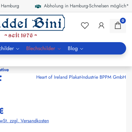
 Hamburg
Abholung in Hamburg-Schnelsen möglich*
0
childer
Blechschilder
Blog
tive
f
Heart of Ireland Plakat-Industrie BPPM GmbH
€
MwSt. zzgl. Versandkosten