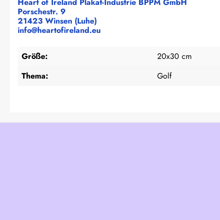
Heart of Ireland Plakat-Industrie BPPM GmbH
Porschestr. 9
21423 Winsen (Luhe)
info@heartofireland.eu
Größe:
20x30 cm
Thema:
Golf