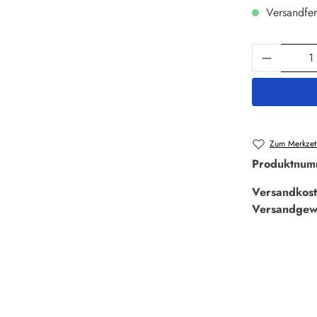
Versandfer
Produkt 
Zum Merkzett
Produktnum
Versandkost
Versandgew