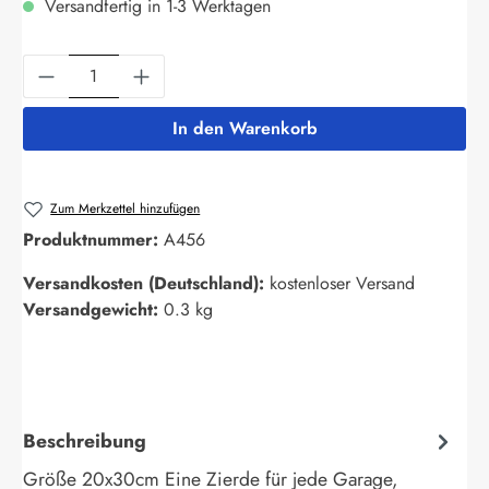
Versandfertig in 1-3 Werktagen
Produkt Anzahl: Gib den gewünschten Wert ein
In den Warenkorb
Zum Merkzettel hinzufügen
Produktnummer:
A456
Versandkosten (Deutschland):
kostenloser Versand
Versandgewicht:
0.3 kg
Beschreibung
Größe 20x30cm Eine Zierde für jede Garage,