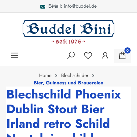
E-Mail: info@buddel.de
alt springen
0
Home
Blechschilder
Bier, Guinness und Brauereien
Blechschild Phoenix
Dublin Stout Bier
Irland retro Schild