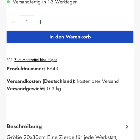
Versandfertig in 1-3 Werktagen
Produkt Anzahl: Gib den gewünschten Wert ein
In den Warenkorb
Zum Merkzettel hinzufügen
Produktnummer:
B643
Versandkosten (Deutschland):
kostenloser Versand
Versandgewicht:
0.3 kg
Beschreibung
Größe 20x30cm Eine Zierde für jede Werkstatt,