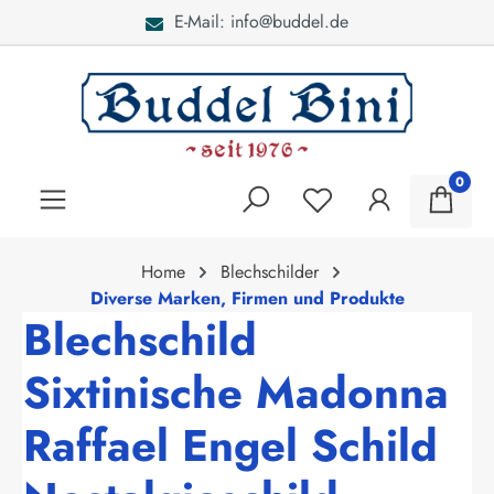
E-Mail: info@buddel.de
alt springen
0
Home
Blechschilder
Diverse Marken, Firmen und Produkte
Blechschild
Sixtinische Madonna
Raffael Engel Schild