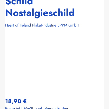
Schild
Nostalgieschild
Heart of Ireland Plakat-Industrie BPPM GmbH
Bildergalerie überspringen
18,90 €
Preise inkl. MwSt. zzgl. Versandkosten