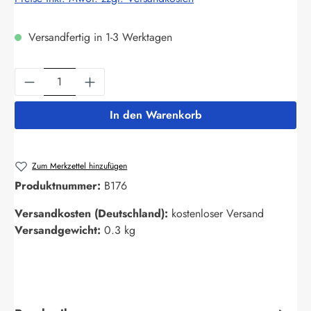
Versandfertig in 1-3 Werktagen
Produkt Anzahl: Gib den gewünschten Wert ein
In den Warenkorb
Zum Merkzettel hinzufügen
Produktnummer:
B176
Versandkosten (Deutschland):
kostenloser Versand
Versandgewicht:
0.3 kg