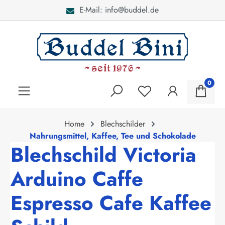
E-Mail: info@buddel.de
alt springen
0
Home
Blechschilder
Nahrungsmittel, Kaffee, Tee und Schokolade
Blechschild Victoria
Arduino Caffe
Espresso Cafe Kaffee