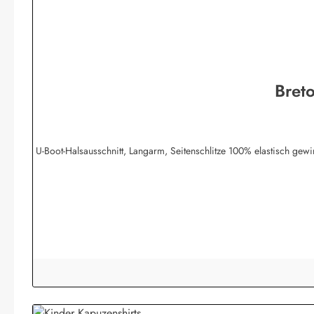
Bret
U-Boot-Halsausschnitt, Langarm, Seitenschlitze 100% elastisch g