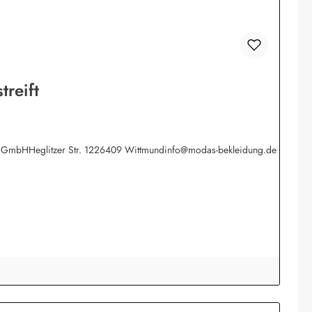
reift
werk GmbHHeglitzer Str. 1226409 Wittmundinfo@modas-bekleidung.de