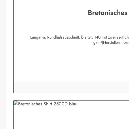
Bretonisches
Langarm, Rundhalsausschnitt, bis Gr. 140 mit zwei seitli
g/m²)Herstellerinfo