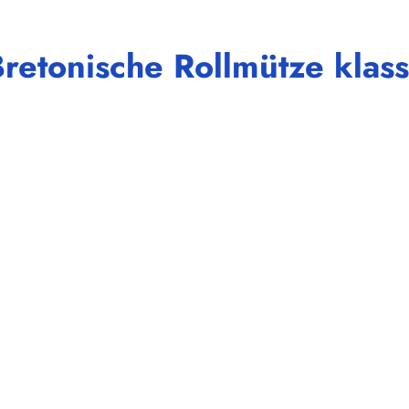
etonische Rollmütze klassi