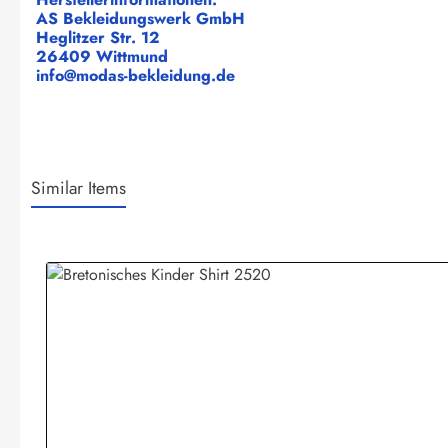
AS Bekleidungswerk GmbH
Heglitzer Str. 12
26409 Wittmund
info@modas-bekleidung.de
Similar Items
Produktgalerie überspringen