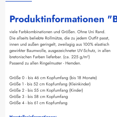
Produktinformationen "Br
viele Farbkombinationen und Größen. Ohne Uni Rand.
Die allseits beliebte Rollmütze, die zu jedem Outfit passt,
innen und außen geringelt, zweilagig aus 100% elastisch
gewirkter Baumwolle, ausgezeichneter UV-Schutz, in allen
bretonischen Farben lieferbar. (ca. 225 g/m²)
Passend zu allen Ringelmuster - Hemden.
Größe 0 - bis 46 cm Kopfumfang (bis 18 Monate)
Größe 1 - bis 52 cm Kopfumfang (Kleinkinder)
Größe 2 - bis 55 cm Kopfumfang (Kinder)
Größe 3 - bis 58 cm Kopfumfang
Größe 4 - bis 61 cm Kopfumfang
Herstellerinformationen: