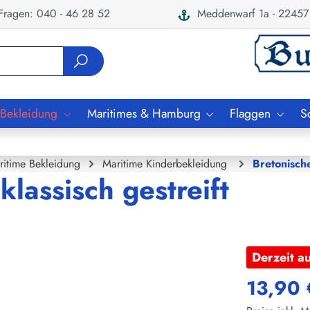
ragen: 040 - 46 28 52
Meddenwarf 1a - 22457
 Bekleidung
Maritimes & Hamburg
Flaggen
S
ritime Bekleidung
Maritime Kinderbekleidung
Bretonisch
lassisch gestreift
Derzeit a
13,90 