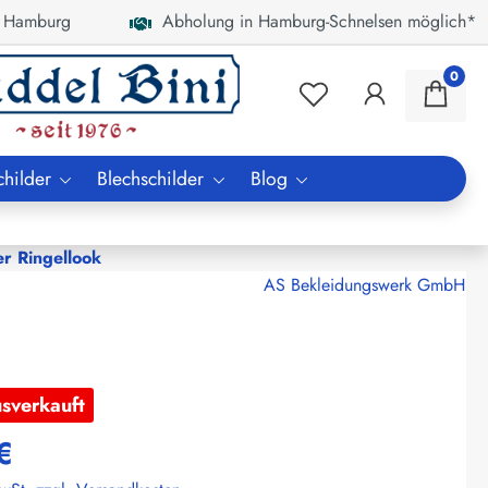
 Hamburg
Abholung in Hamburg-Schnelsen möglich*
0
childer
Blechschilder
Blog
er Ringellook
AS Bekleidungswerk GmbH
usverkauft
€