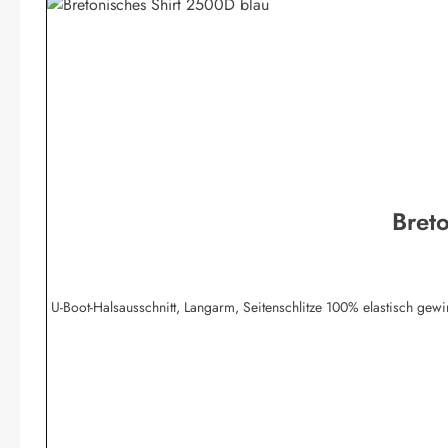
Bret
U-Boot-Halsausschnitt, Langarm, Seitenschlitze 100% elastisch g