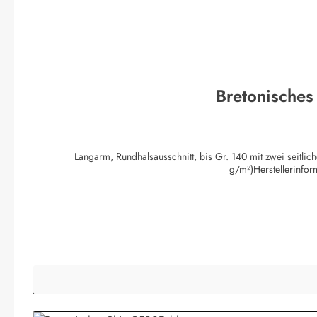
Bretonisches
Langarm, Rundhalsausschnitt, bis Gr. 140 mit zwei seitli
g/m²)Herstellerinfo