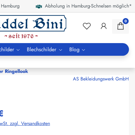
 Hamburg
Abholung in Hamburg-Schnelsen möglich*
0
childer
Blechschilder
Blog
er Ringellook
AS Bekleidungswerk GmbH
€
MwSt. zzgl. Versandkosten