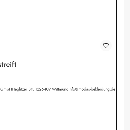
reift
werk GmbHHeglitzer Str. 1226409 Wittmundinfo@modas-bekleidung.de