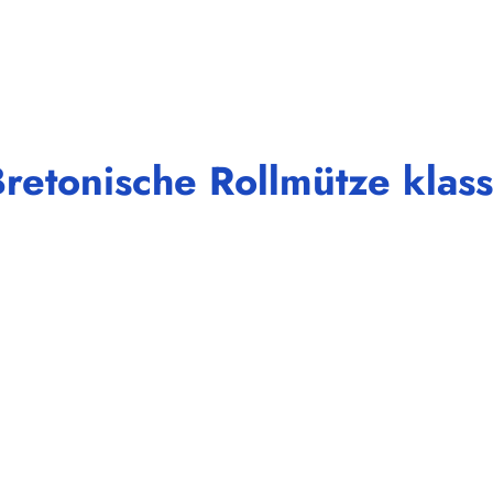
etonische Rollmütze klassi