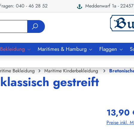
ragen: 040 - 46 28 52
Meddenwarf 1a - 22457
 Bekleidung
Maritimes & Hamburg
Flaggen
S
ritime Bekleidung
Maritime Kinderbekleidung
Bretonisch
lassisch gestreift
13,90 
Preise inkl. 