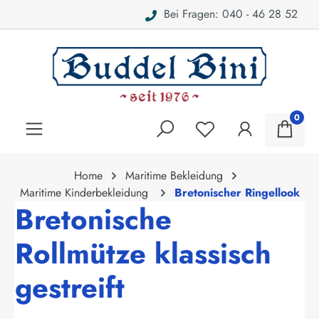
Bei Fragen: 040 - 46 28 52
alt springen
0
Home
Maritime Bekleidung
Maritime Kinderbekleidung
Bretonischer Ringellook
Bretonische
Rollmütze klassisch
gestreift