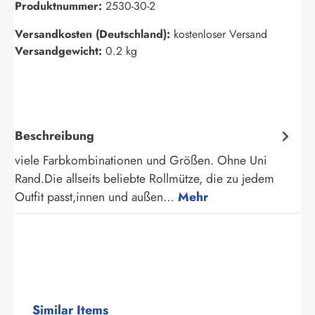
Produktnummer:
2530-30-2
Versandkosten (Deutschland):
kostenloser Versand
Versandgewicht:
0.2 kg
Beschreibung
viele Farbkombinationen und Größen. Ohne Uni
Rand.Die allseits beliebte Rollmütze, die zu jedem
Outfit passt,innen und außen…
Mehr
Produktgalerie überspringen
Similar Items