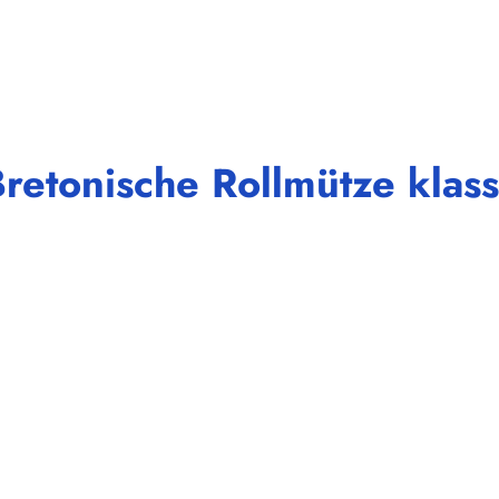
etonische Rollmütze klassi