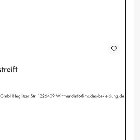
reift
werk GmbHHeglitzer Str. 1226409 Wittmundinfo@modas-bekleidung.de