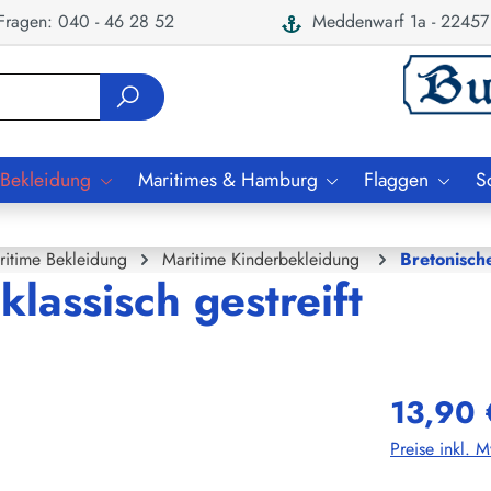
ragen: 040 - 46 28 52
Meddenwarf 1a - 22457
 Bekleidung
Maritimes & Hamburg
Flaggen
S
ritime Bekleidung
Maritime Kinderbekleidung
Bretonisch
lassisch gestreift
13,90 
Preise inkl. 