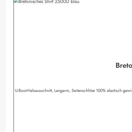
Bret
U-Boot-Halsausschnitt, Langarm, Seitenschlitze 100% elastisch g