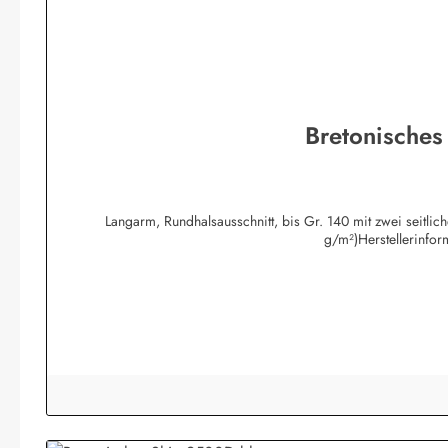
Bretonisches
Langarm, Rundhalsausschnitt, bis Gr. 140 mit zwei seitli
g/m²)Herstellerinfo