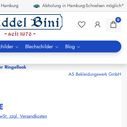
 Hamburg
Abholung in Hamburg-Schnelsen möglich*
0
childer
Blechschilder
Blog
er Ringellook
AS Bekleidungswerk GmbH
€
MwSt. zzgl. Versandkosten