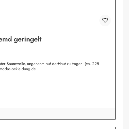
emd geringelt
rkter Baumwolle, angenehm auf derHaut zu tragen. (ca. 225
@modas-bekleidung.de