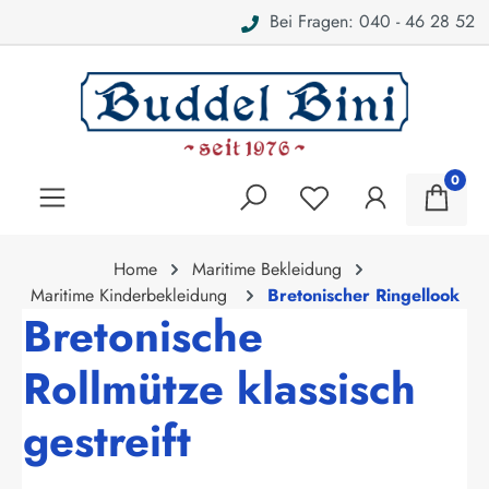
Bei Fragen: 040 - 46 28 52
alt springen
0
Home
Maritime Bekleidung
Maritime Kinderbekleidung
Bretonischer Ringellook
Bretonische
Rollmütze klassisch
gestreift