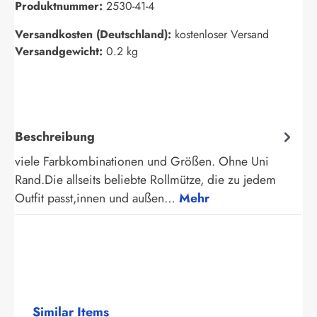
Produktnummer:
2530-41-4
Versandkosten (Deutschland):
kostenloser Versand
Versandgewicht:
0.2 kg
Beschreibung
viele Farbkombinationen und Größen. Ohne Uni
Rand.Die allseits beliebte Rollmütze, die zu jedem
Outfit passt,innen und außen…
Mehr
Produktgalerie überspringen
Similar Items