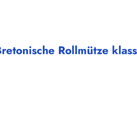
etonische Rollmütze klassi