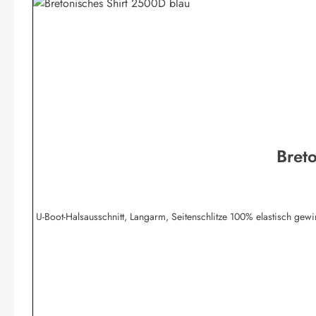
Bret
U-Boot-Halsausschnitt, Langarm, Seitenschlitze 100% elastisch g