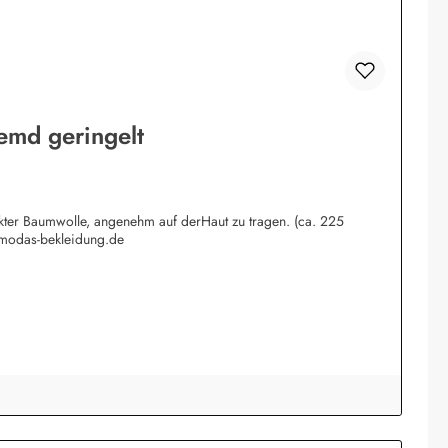
emd geringelt
rkter Baumwolle, angenehm auf derHaut zu tragen. (ca. 225
@modas-bekleidung.de