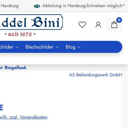
 Hamburg
Abholung in Hamburg-Schnelsen möglich*
0
childer
Blechschilder
Blog
er Ringellook
AS Bekleidungswerk GmbH
€
MwSt. zzgl. Versandkosten