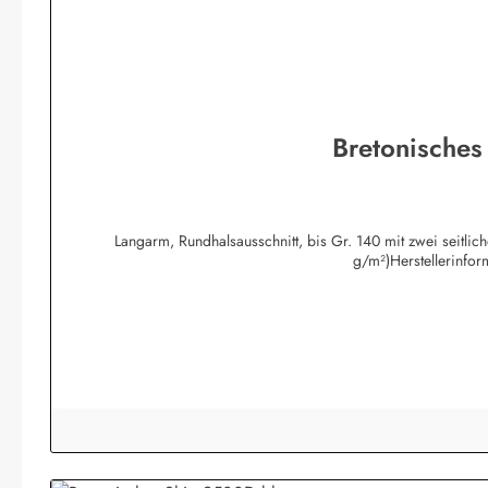
Bretonisches
Langarm, Rundhalsausschnitt, bis Gr. 140 mit zwei seitli
g/m²)Herstellerinfo