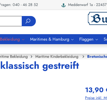
ragen: 040 - 46 28 52
Meddenwarf 1a - 22457
 Bekleidung
Maritimes & Hamburg
Flaggen
S
ritime Bekleidung
Maritime Kinderbekleidung
Bretonisch
lassisch gestreift
13,90 
Preise inkl. 