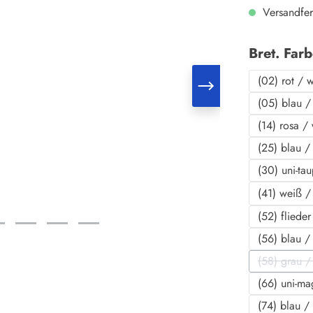
Versandfer
Bret. Far
(02) rot / 
(05) blau /
(14) rosa /
(25) blau /
(30) uni-ta
(41) weiß /
(52) fliede
(56) blau /
(58) grau / 
(D
(66) uni-ma
(74) blau /