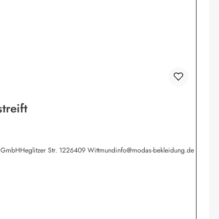
reift
werk GmbHHeglitzer Str. 1226409 Wittmundinfo@modas-bekleidung.de