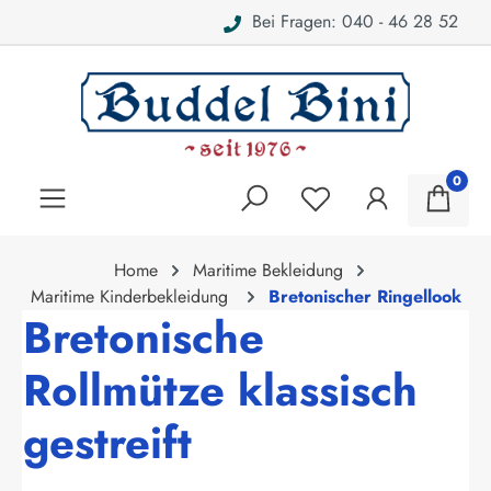
Bei Fragen: 040 - 46 28 52
alt springen
0
Home
Maritime Bekleidung
Maritime Kinderbekleidung
Bretonischer Ringellook
Bretonische
Rollmütze klassisch
gestreift