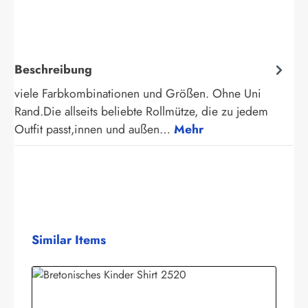
Beschreibung
viele Farbkombinationen und Größen. Ohne Uni
Rand.Die allseits beliebte Rollmütze, die zu jedem
Outfit passt,innen und außen…
Mehr
Produktgalerie überspringen
Similar Items