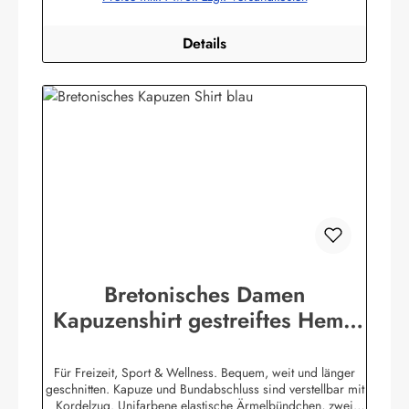
Details
Bretonisches Damen
Kapuzenshirt gestreiftes Hemd
mit Ringelmuster
Für Freizeit, Sport & Wellness. Bequem, weit und länger
geschnitten. Kapuze und Bundabschluss sind verstellbar mit
Kordelzug. Unifarbene elastische Ärmelbündchen, zwei