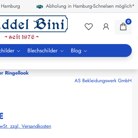
 Hamburg
Abholung in Hamburg-Schnelsen möglich*
0
childer
Blechschilder
Blog
er Ringellook
AS Bekleidungswerk GmbH
€
MwSt. zzgl. Versandkosten