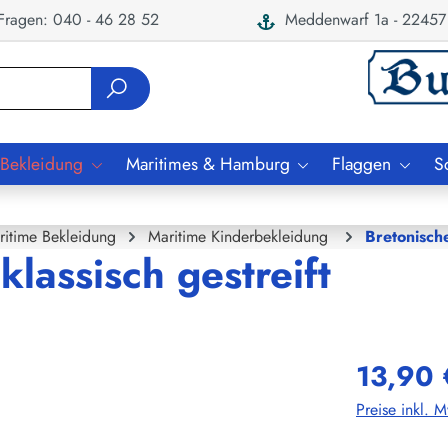
ragen: 040 - 46 28 52
Meddenwarf 1a - 22457
 Bekleidung
Maritimes & Hamburg
Flaggen
S
ritime Bekleidung
Maritime Kinderbekleidung
Bretonisch
lassisch gestreift
13,90 
Preise inkl. 