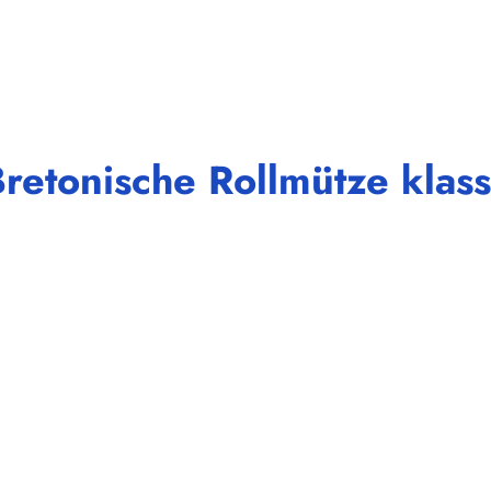
etonische Rollmütze klassi