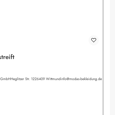
reift
werk GmbHHeglitzer Str. 1226409 Wittmundinfo@modas-bekleidung.de