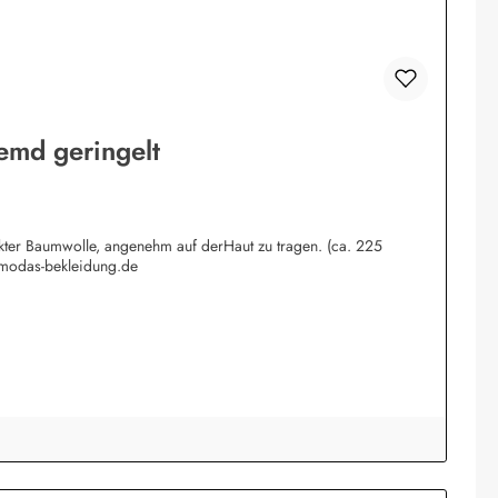
emd geringelt
rkter Baumwolle, angenehm auf derHaut zu tragen. (ca. 225
@modas-bekleidung.de