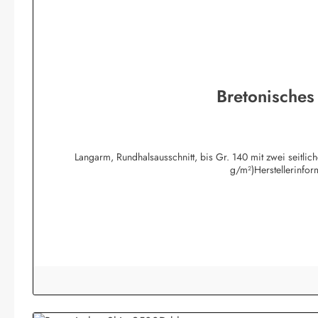
Bretonisches
Langarm, Rundhalsausschnitt, bis Gr. 140 mit zwei seitli
g/m²)Herstellerinfo