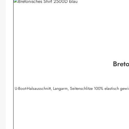
Bret
U-Boot-Halsausschnitt, Langarm, Seitenschlitze 100% elastisch g