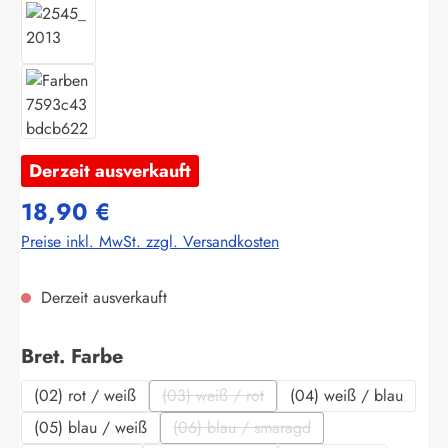
Derzeit ausverkauft
18,90 €
Preise inkl. MwSt. zzgl. Versandkosten
Derzeit ausverkauft
auswählen
Bret. Farbe
(02) rot / weiß
(03) weiß / rot
(04) weiß / blau
(Diese Option ist zurzeit nicht verfügbar.
(05) blau / weiß
(06) blau / smaragd
(Diese Option ist zurzeit nicht verf