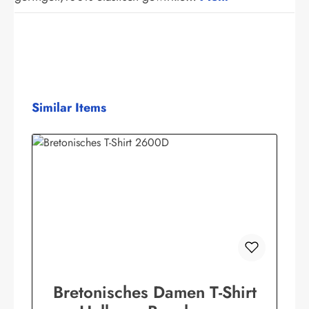
Produktgalerie überspringen
Similar Items
Bretonisches Damen T-Shirt