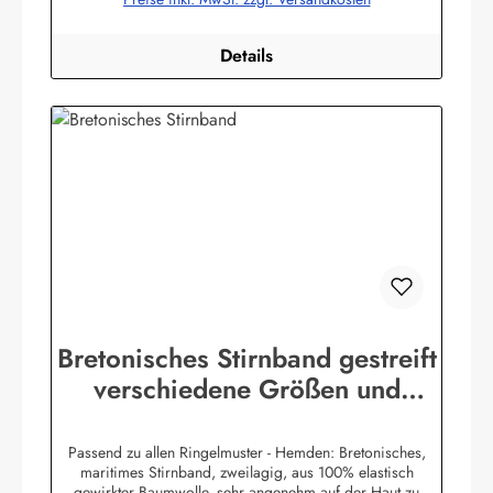
bekleidung.de
Details
Bretonisches Stirnband gestreift
verschiedene Größen und
Farben
Passend zu allen Ringelmuster - Hemden: Bretonisches,
maritimes Stirnband, zweilagig, aus 100% elastisch
gewirkter Baumwolle, sehr angenehm auf der Haut zu