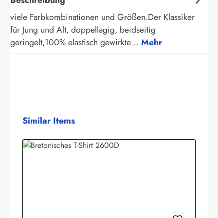
viele Farbkombinationen und Größen.Der Klassiker
für Jung und Alt, doppellagig, beidseitig
geringelt,100% elastisch gewirkte…
Mehr
Produktgalerie überspringen
Similar Items