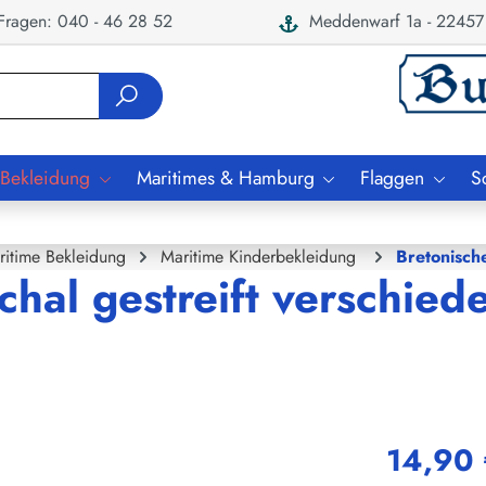
ragen: 040 - 46 28 52
Meddenwarf 1a - 22457
 Bekleidung
Maritimes & Hamburg
Flaggen
S
ritime Bekleidung
Maritime Kinderbekleidung
Bretonisch
chal gestreift verschied
14,90 