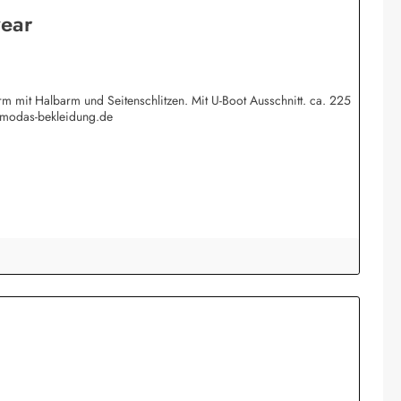
wear
 mit Halbarm und Seitenschlitzen. Mit U-Boot Ausschnitt. ca. 225
@modas-bekleidung.de