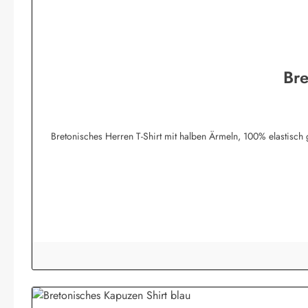
Bre
Bretonisches Herren T-Shirt mit halben Ärmeln, 100% elastisch gewirkte Baumwolle und angenehm 