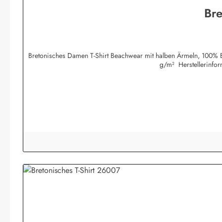
Bre
Bretonisches Damen T-Shirt Beachwear mit halben Ärmeln, 100% Ba
g/m² Herstellerinfo