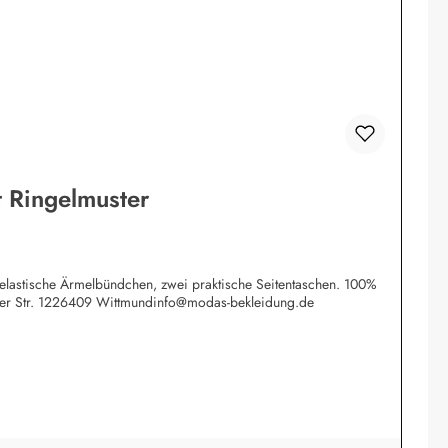
 Ringelmuster
e elastische Ärmelbündchen, zwei praktische Seitentaschen. 100%
tzer Str. 1226409 Wittmundinfo@modas-bekleidung.de