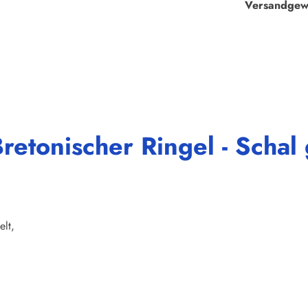
Versandgew
etonischer Ringel - Schal 
elt,