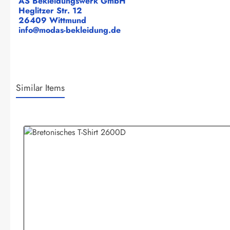
AS Bekleidungswerk GmbH
Heglitzer Str. 12
26409 Wittmund
info@modas-bekleidung.de
Similar Items
Produktgalerie überspringen