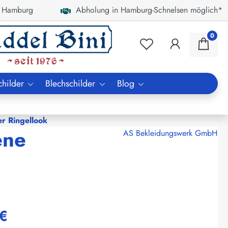
 Hamburg
Abholung in Hamburg-Schnelsen möglich*
0
childer
Blechschilder
Blog
er Ringellook
ene
AS Bekleidungswerk GmbH
€