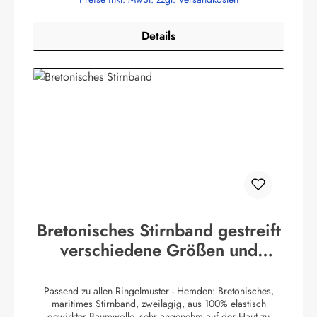
bekleidung.de
Details
Bretonisches Stirnband gestreift
verschiedene Größen und
Farben
Passend zu allen Ringelmuster - Hemden: Bretonisches,
maritimes Stirnband, zweilagig, aus 100% elastisch
gewirkter Baumwolle, sehr angenehm auf der Haut zu