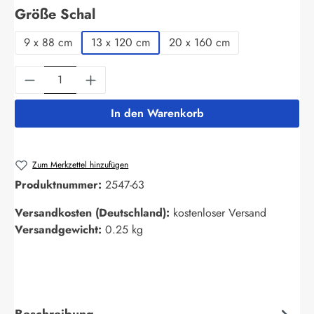
auswählen
Größe Schal
9 x 88 cm
13 x 120 cm
20 x 160 cm
Produkt Anzahl: Gib den gewünschten Wert ein
In den Warenkorb
Zum Merkzettel hinzufügen
Produktnummer:
2547-63
Versandkosten (Deutschland):
kostenloser Versand
Versandgewicht:
0.25 kg
Beschreibung