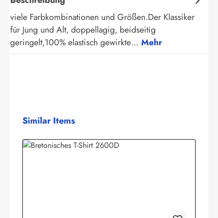
viele Farbkombinationen und Größen.Der Klassiker
für Jung und Alt, doppellagig, beidseitig
geringelt,100% elastisch gewirkte…
Mehr
Produktgalerie überspringen
Similar Items