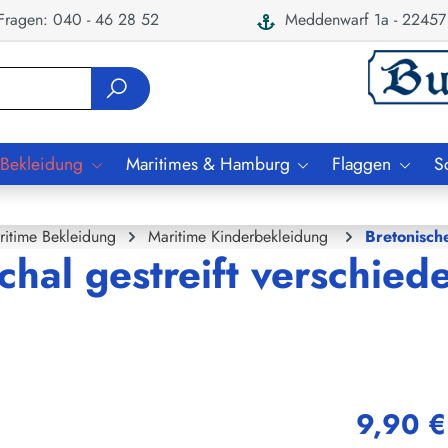
ragen: 040 - 46 28 52
Meddenwarf 1a - 22457
 Bekleidung
Maritimes & Hamburg
Flaggen
S
ritime Bekleidung
Maritime Kinderbekleidung
Bretonisch
chal gestreift verschied
9,90 €