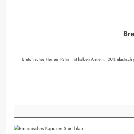
Bre
Bretonisches Herren T-Shirt mit halben Ärmeln, 100% elastisch gewirkte Baumwolle und angenehm 