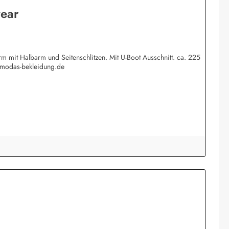
wear
 mit Halbarm und Seitenschlitzen. Mit U-Boot Ausschnitt. ca. 225
@modas-bekleidung.de