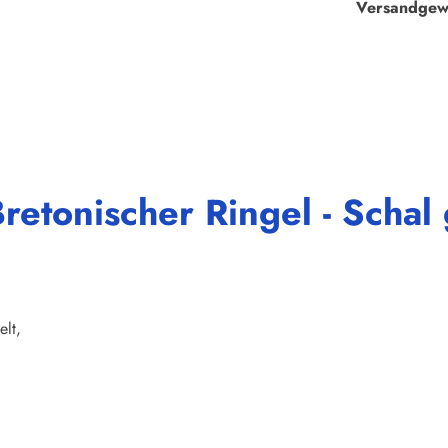
Versandgew
etonischer Ringel - Schal 
elt,