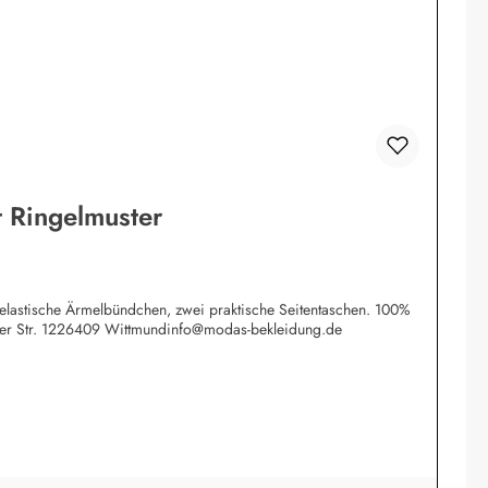
 Ringelmuster
e elastische Ärmelbündchen, zwei praktische Seitentaschen. 100%
tzer Str. 1226409 Wittmundinfo@modas-bekleidung.de