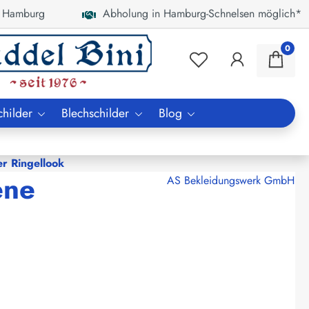
 Hamburg
Abholung in Hamburg-Schnelsen möglich*
0
childer
Blechschilder
Blog
er Ringellook
ene
AS Bekleidungswerk GmbH