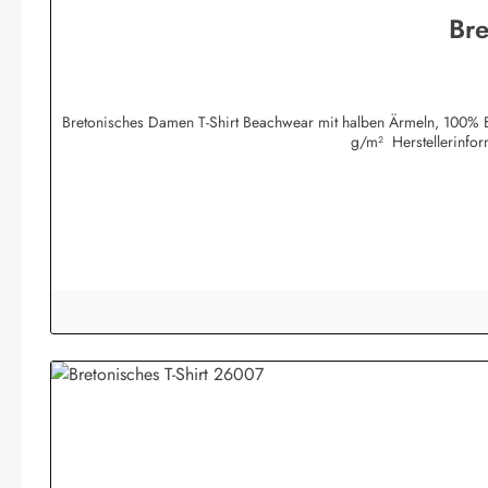
Bre
Bretonisches Damen T-Shirt Beachwear mit halben Ärmeln, 100% Ba
g/m² Herstellerinfo