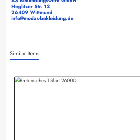
AS Bekleidungswerk GmbH
Heglitzer Str. 12
26409 Wittmund
info@modas-bekleidung.de
Similar Items
Produktgalerie überspringen