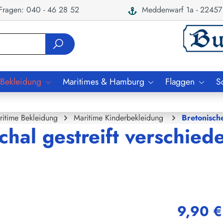
ragen: 040 - 46 28 52
Meddenwarf 1a - 22457
 Bekleidung
Maritimes & Hamburg
Flaggen
S
ritime Bekleidung
Maritime Kinderbekleidung
Bretonisch
chal gestreift verschied
9,90 €