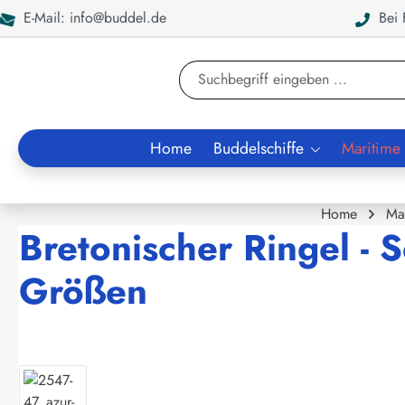
E-Mail: info@buddel.de
Bei F
en
Zur Suche springen
Home
Buddelschiffe
Maritime
Home
Ma
Bretonischer Ringel - S
Größen
Bildergalerie überspringen