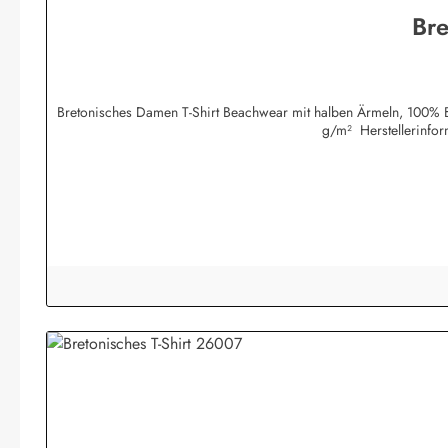
Bre
Bretonisches Damen T-Shirt Beachwear mit halben Ärmeln, 100% Ba
g/m² Herstellerinfo