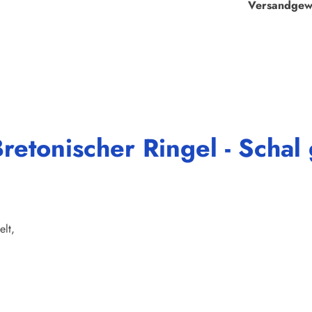
Versandgew
etonischer Ringel - Schal 
elt,