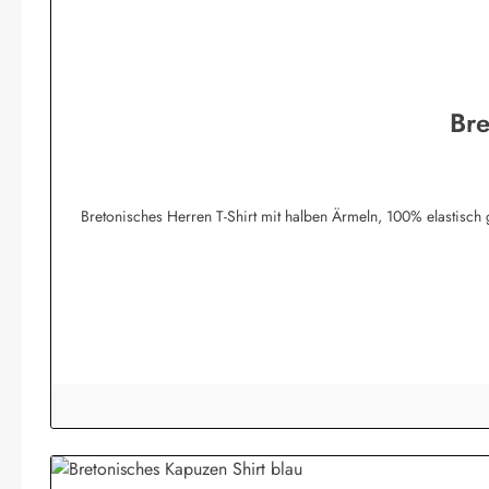
Bre
Bretonisches Herren T-Shirt mit halben Ärmeln, 100% elastisch gewirkte Baumwolle und angenehm 