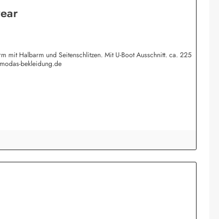
wear
 mit Halbarm und Seitenschlitzen. Mit U-Boot Ausschnitt. ca. 225
@modas-bekleidung.de