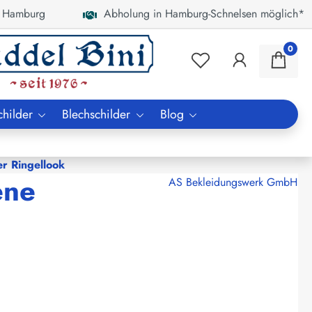
 Hamburg
Abholung in Hamburg-Schnelsen möglich*
0
childer
Blechschilder
Blog
er Ringellook
ene
AS Bekleidungswerk GmbH