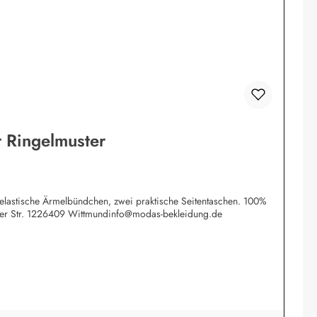
 Ringelmuster
e elastische Ärmelbündchen, zwei praktische Seitentaschen. 100%
tzer Str. 1226409 Wittmundinfo@modas-bekleidung.de