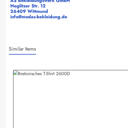
AS Bekleidungswerk GmbH
Heglitzer Str. 12
26409 Wittmund
info@modas-bekleidung.de
Similar Items
Produktgalerie überspringen