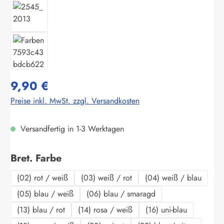
9,90 €
Preise inkl. MwSt. zzgl. Versandkosten
Versandfertig in 1-3 Werktagen
auswählen
Bret. Farbe
(02) rot / weiß
(03) weiß / rot
(04) weiß / blau
(05) blau / weiß
(06) blau / smaragd
(13) blau / rot
(14) rosa / weiß
(16) uni-blau