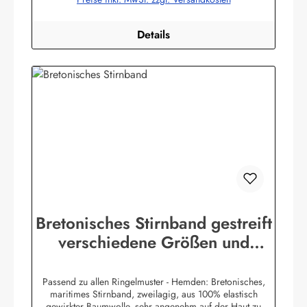
bekleidung.de
Details
Bretonisches Stirnband gestreift
verschiedene Größen und
Farben
Passend zu allen Ringelmuster - Hemden: Bretonisches,
maritimes Stirnband, zweilagig, aus 100% elastisch
gewirkter Baumwolle, sehr angenehm auf der Haut zu