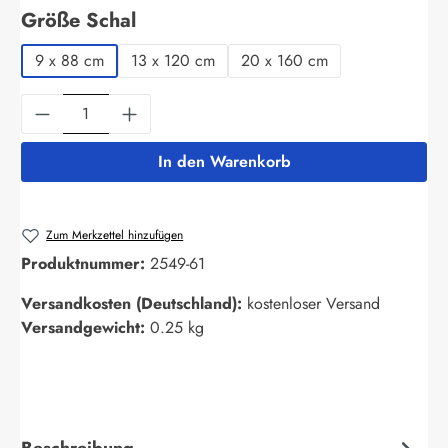
auswählen
Größe Schal
9 x 88 cm
13 x 120 cm
20 x 160 cm
Produkt Anzahl: Gib den gewünschten Wert ein
In den Warenkorb
Zum Merkzettel hinzufügen
Produktnummer:
2549-61
Versandkosten (Deutschland):
kostenloser Versand
Versandgewicht:
0.25 kg
Beschreibung