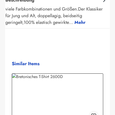
viele Farbkombinationen und Größen.Der Klassiker
für Jung und Alt, doppellagig, beidseitig
geringelt,100% elastisch gewirkte…
Mehr
Produktgalerie überspringen
Similar Items