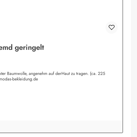
emd geringelt
rkter Baumwolle, angenehm auf derHaut zu tragen. (ca. 225
@modas-bekleidung.de