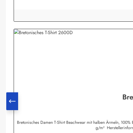
Bre
Bretonisches Damen T-Shirt Beachwear mit halben Ärmeln, 100% Ba
g/m² Herstellerinfo