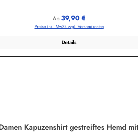
39,90 €
Regulärer Preis:
Ab
Preise inkl. MwSt. zzgl. Versandkosten
Details
 Damen Kapuzenshirt gestreiftes Hemd mit