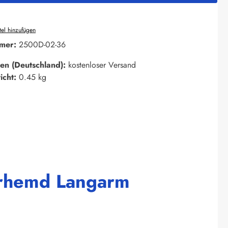
el hinzufügen
mer:
2500D-02-36
en (Deutschland):
kostenloser Versand
icht:
0.45 kg
erhemd Langarm