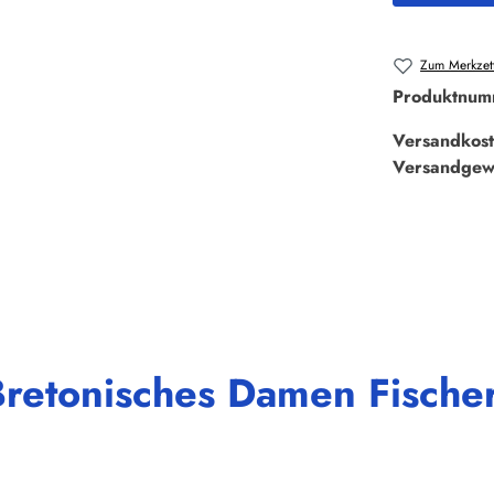
Zum Merkzett
Produktnum
Versandkost
Versandgew
Bretonisches Damen Fisch