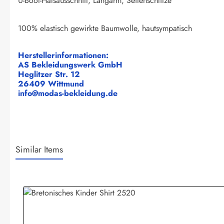
U-Boot-Halsausschnitt, Langarm, Seitenschlitze
100% elastisch gewirkte Baumwolle, hautsympatisch
Herstellerinformationen:
AS Bekleidungswerk GmbH
Heglitzer Str. 12
26409 Wittmund
info@modas-bekleidung.de
Similar Items
Produktgalerie überspringen