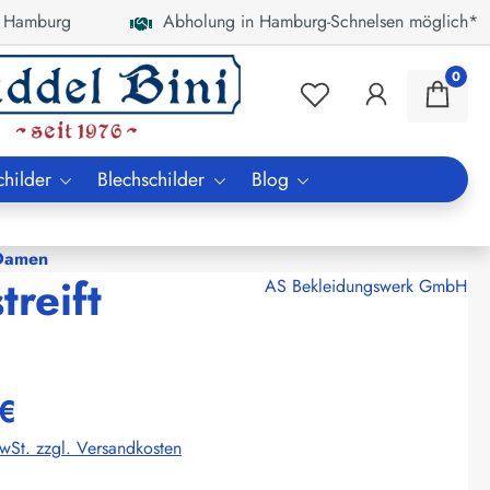
 Hamburg
Abholung in Hamburg-Schnelsen möglich*
0
childer
Blechschilder
Blog
 Damen
reift
AS Bekleidungswerk GmbH
€
MwSt. zzgl. Versandkosten