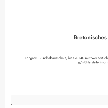
Bretonisches
Langarm, Rundhalsausschnitt, bis Gr. 140 mit zwei seitli
g/m²)Herstellerinfo