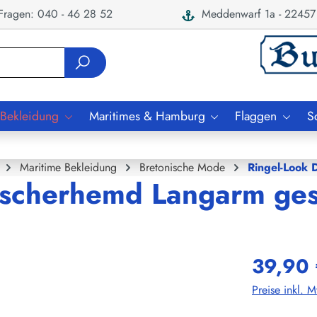
ragen: 040 - 46 28 52
Meddenwarf 1a - 22457
 Bekleidung
Maritimes & Hamburg
Flaggen
S
Maritime Bekleidung
Bretonische Mode
Ringel-Look
scherhemd Langarm gest
39,90 
Preise inkl. 