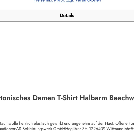
Preise inkl. MwSt. zzgl. Versandkosten
Details
tonisches Damen T-Shirt Halbarm Beach
umwolle herrlich elastisch gewirkt und angenehm auf der Haut. Offene Form
rmationen:AS Bekleidungswerk GmbHHeglitzer Str. 1226409 Wittmundinfo