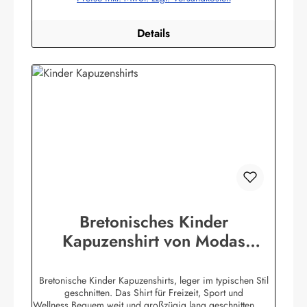
Details
Bretonisches Kinder
Kapuzenshirt von Modas
Kapuzenhemd geringelt
Bretonische Kinder Kapuzenshirts, leger im typischen Stil
geschnitten. Das Shirt für Freizeit, Sport und
Wellness.Bequem weit und großzügig lang geschnitten. Die