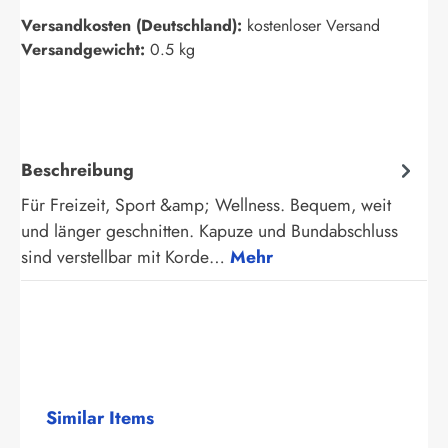
Versandkosten (Deutschland):
kostenloser Versand
Versandgewicht:
0.5 kg
Beschreibung
Für Freizeit, Sport &amp; Wellness. Bequem, weit
und länger geschnitten. Kapuze und Bundabschluss
sind verstellbar mit Korde…
Mehr
Produktgalerie überspringen
Similar Items