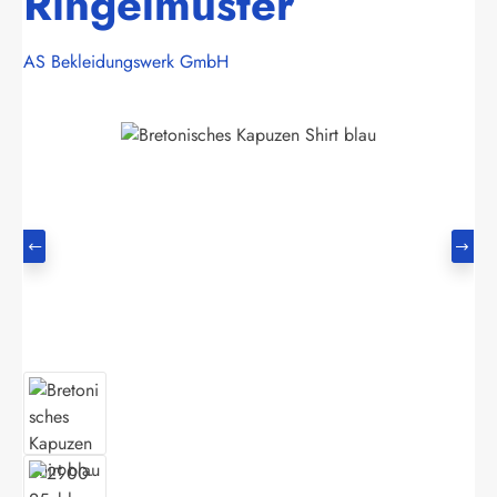
Ringelmuster
AS Bekleidungswerk GmbH
Bildergalerie überspringen