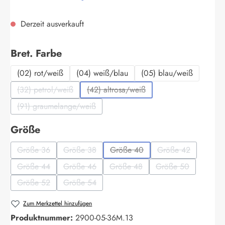
Derzeit ausverkauft
auswählen
Bret. Farbe
(02) rot/weiß
(04) weiß/blau
(05) blau/weiß
(32) petrol/weiß
(42) altrosa/weiß
(Diese Option ist zurzeit nicht verfügbar.)
(Diese Option ist zurzeit nicht verfüg
(91) graumelange/weiß
(Diese Option ist zurzeit nicht verfügbar.)
auswählen
Größe
Größe 36
Größe 38
Größe 40
Größe 42
(Diese Option ist zurzeit nicht verfügbar.)
(Diese Option ist zurzeit nicht verfügbar.)
(Diese Option ist zurzeit nicht ver
(Diese Option ist 
Größe 44
Größe 46
Größe 48
Größe 50
(Diese Option ist zurzeit nicht verfügbar.)
(Diese Option ist zurzeit nicht verfügbar.)
(Diese Option ist zurzeit nicht ver
(Diese Option ist 
Größe 52
Größe 54
(Diese Option ist zurzeit nicht verfügbar.)
(Diese Option ist zurzeit nicht verfügbar.)
Zum Merkzettel hinzufügen
Produktnummer:
2900-05-36M.13