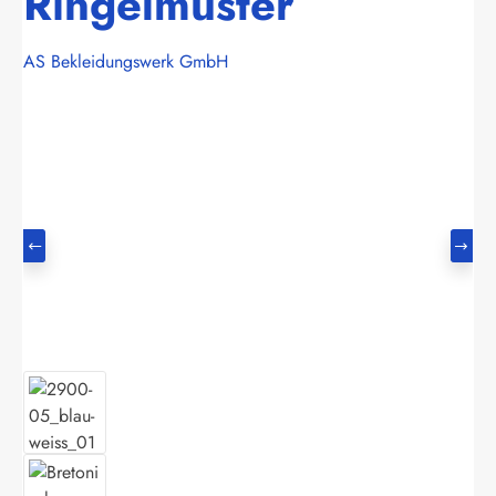
Ringelmuster
AS Bekleidungswerk GmbH
Bildergalerie überspringen