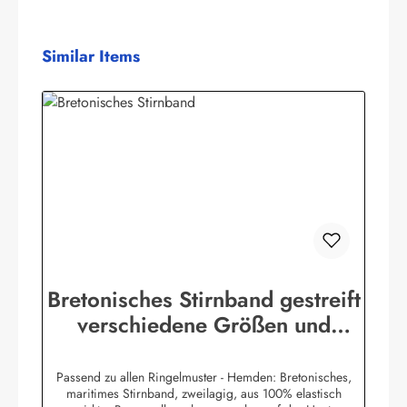
Produktgalerie überspringen
Similar Items
Bretonisches Stirnband gestreift
verschiedene Größen und
Farben
Passend zu allen Ringelmuster - Hemden: Bretonisches,
maritimes Stirnband, zweilagig, aus 100% elastisch