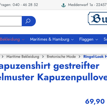
ragen: 040 - 46 28 52
Meddenwarf 1a - 22457
 Bekleidung
Maritimes & Hamburg
Flaggen
S
Maritime Bekleidung
Bretonische Mode
Ringel-Look 
puzenshirt gestreifter
elmuster Kapuzenpullov
69,90