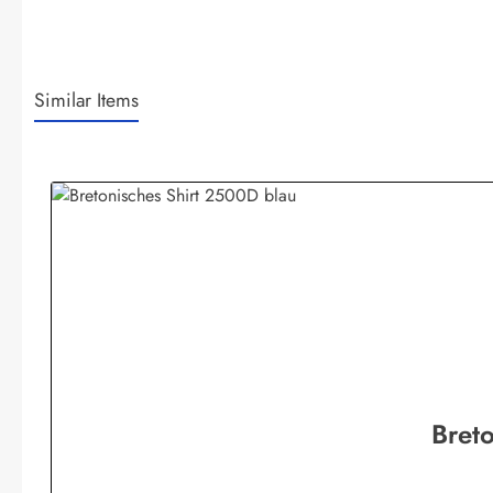
Similar Items
Produktgalerie überspringen
Bret