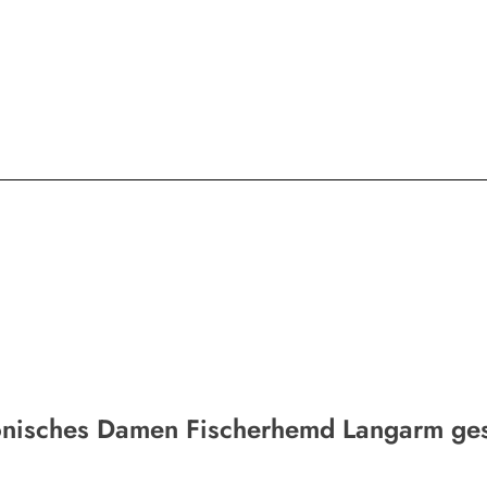
onisches Damen Fischerhemd Langarm gest