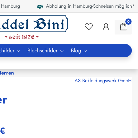
 Hamburg
Abholung in Hamburg-Schnelsen möglich*
0
childer
Blechschilder
Blog
Herren
AS Bekleidungswerk GmbH
er
 €