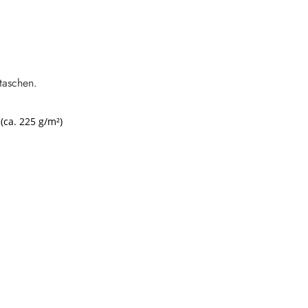
taschen.
.
(ca. 225 g/m²)