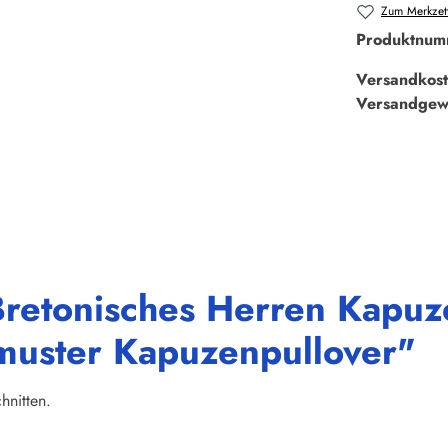
Zum Merkzett
Produktnum
Versandkost
Versandgew
retonisches Herren Kapuzen
lmuster Kapuzenpullover"
hnitten.