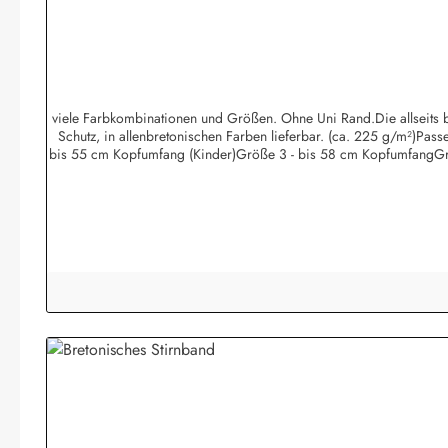
viele Farbkombinationen und Größen. Ohne Uni Rand.Die allseits be
Schutz, in allenbretonischen Farben lieferbar. (ca. 225 g/m²)Pa
bis 55 cm Kopfumfang (Kinder)Größe 3 - bis 58 cm KopfumfangGr