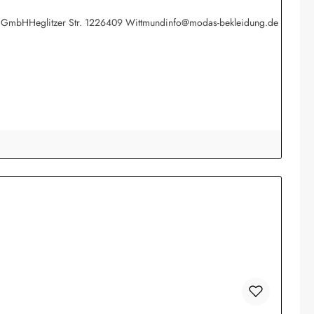
werk GmbHHeglitzer Str. 1226409 Wittmundinfo@modas-bekleidung.de