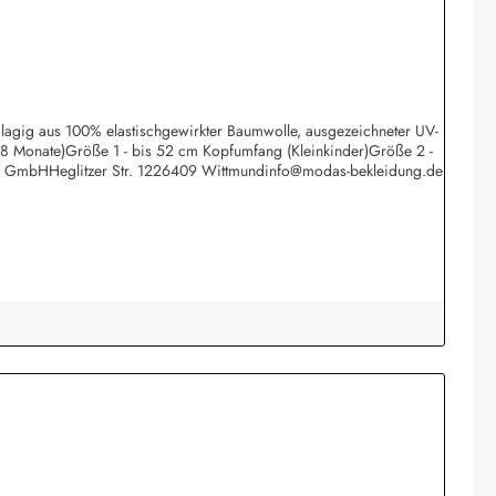
eilagig aus 100% elastischgewirkter Baumwolle, ausgezeichneter UV-
 18 Monate)Größe 1 - bis 52 cm Kopfumfang (Kleinkinder)Größe 2 -
rk GmbHHeglitzer Str. 1226409 Wittmundinfo@modas-bekleidung.de