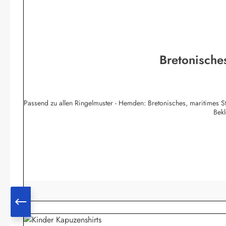
Bretonische
Passend zu allen Ringelmuster - Hemden: Bretonisches, maritimes S
Bek