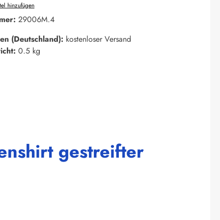
el hinzufügen
mer:
29006M.4
en (Deutschland):
kostenloser Versand
icht:
0.5 kg
shirt gestreifter