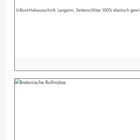
U-Boot-Halsausschnitt, Langarm, Seitenschlitze 100% elastisch g