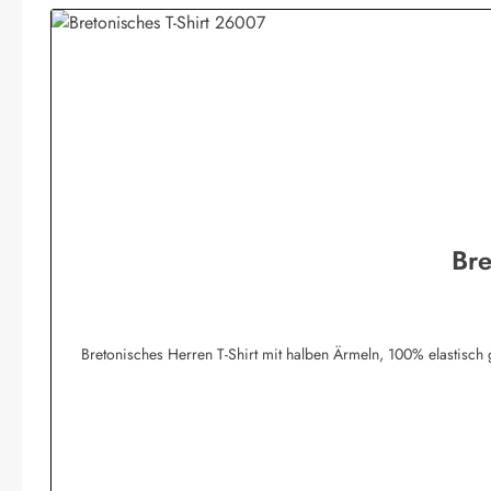
Bre
Bretonisches Herren T-Shirt mit halben Ärmeln, 100% elastisch gewirkte Baumwolle und angenehm 