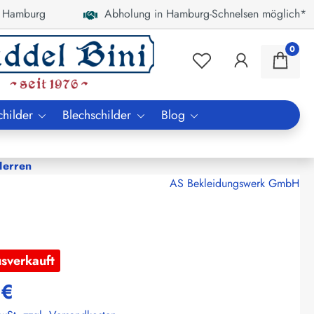
 Hamburg
Abholung in Hamburg-Schnelsen möglich*
0
childer
Blechschilder
Blog
Herren
AS Bekleidungswerk GmbH
usverkauft
 €