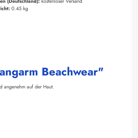
en (Deutschland):
kostenloser Versand
icht:
0.45 kg
 Langarm Beachwear"
und angenehm auf der Haut.