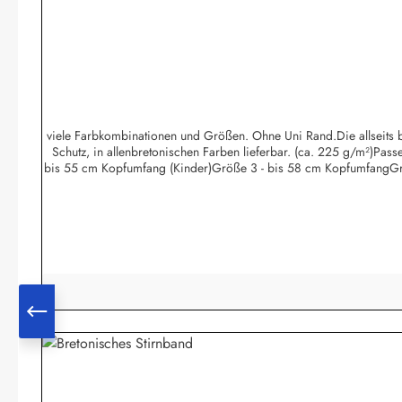
viele Farbkombinationen und Größen. Ohne Uni Rand.Die allseits be
Schutz, in allenbretonischen Farben lieferbar. (ca. 225 g/m²)Pa
bis 55 cm Kopfumfang (Kinder)Größe 3 - bis 58 cm KopfumfangGr