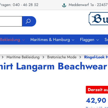
ragen: 040 - 46 28 52
Meddenwarf 1a - 22457
 Bekleidung
Maritimes & Hamburg
Flaggen
S
Maritime Bekleidung
Bretonische Mode
Ringel-Look 
hirt Langarm Beachwear
Derzeit a
42,90