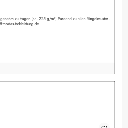
ngenehm zu tragen.(ca. 225 g/m²) Passend zu allen Ringelmuster -
o@modas-bekleidung.de