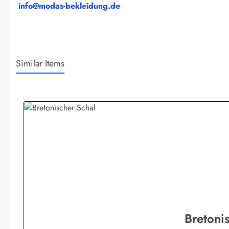
info@modas-bekleidung.de
Similar Items
Produktgalerie überspringen
Bretonis