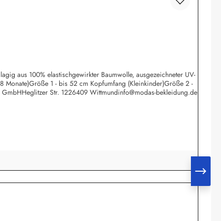
eilagig aus 100% elastischgewirkter Baumwolle, ausgezeichneter UV-
 18 Monate)Größe 1 - bis 52 cm Kopfumfang (Kleinkinder)Größe 2 -
rk GmbHHeglitzer Str. 1226409 Wittmundinfo@modas-bekleidung.de