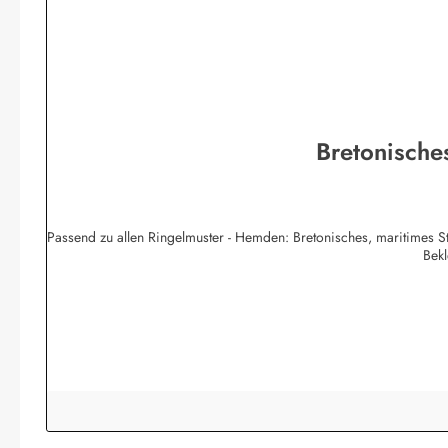
Bretonische
Passend zu allen Ringelmuster - Hemden: Bretonisches, maritimes S
Bek