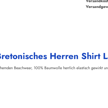
Versandkost
Versandgew
Bretonisches Herren Shirt
herhemden Beachwear, 100% Baumwolle herrlich elastisch gewirkt 