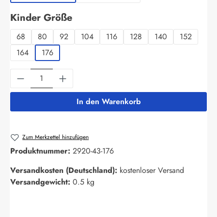
auswählen
Kinder Größe
68
80
92
104
116
128
140
152
164
176
Produkt Anzahl: Gib den gewünschten Wert ein
In den Warenkorb
Zum Merkzettel hinzufügen
Produktnummer:
2920-43-176
Versandkosten (Deutschland):
kostenloser Versand
Versandgewicht:
0.5 kg