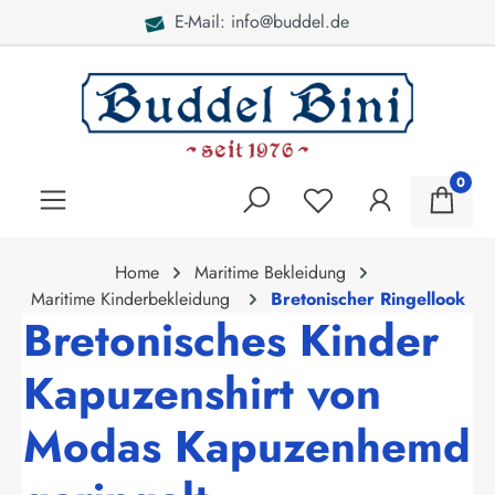
E-Mail: info@buddel.de
alt springen
0
Home
Maritime Bekleidung
Maritime Kinderbekleidung
Bretonischer Ringellook
Bretonisches Kinder
Kapuzenshirt von
Modas Kapuzenhemd