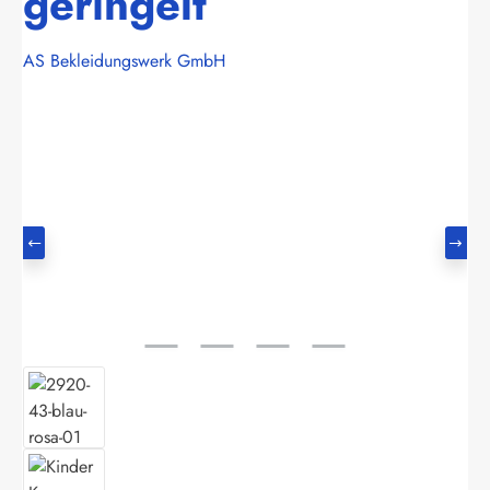
geringelt
AS Bekleidungswerk GmbH
Bildergalerie überspringen