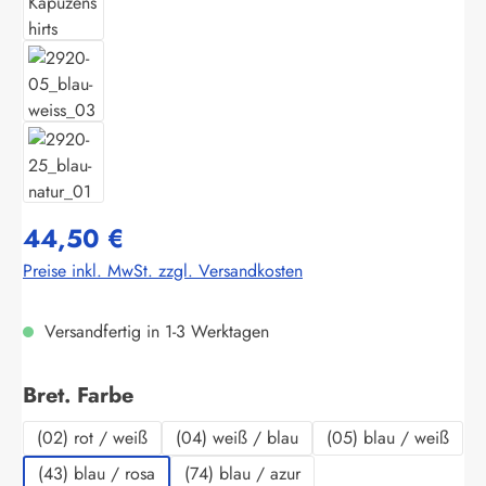
44,50 €
Preise inkl. MwSt. zzgl. Versandkosten
Versandfertig in 1-3 Werktagen
auswählen
Bret. Farbe
(02) rot / weiß
(04) weiß / blau
(05) blau / weiß
(43) blau / rosa
(74) blau / azur