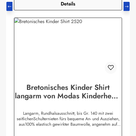
Details
Bretonisches Kinder Shirt
langarm von Modas Kinderhemd
geringelt
Langarm, Rundhalsausschnitt, bis Gr. 140 mit zwei
seitlichenSchulternieten fürs bequeme An- und Ausziehen,
aus100% elastisch gewirkter Baumwolle, angenehm auf
derHaut zu tragen. (ca. 225
g/m²)Herstellerinformationen:AS Bekleidungswerk