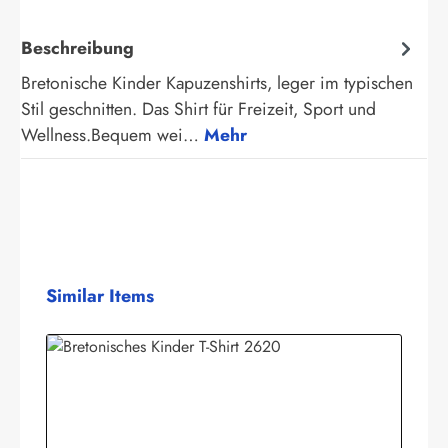
Beschreibung
Bretonische Kinder Kapuzenshirts, leger im typischen
Stil geschnitten. Das Shirt für Freizeit, Sport und
Wellness.Bequem wei…
Mehr
Produktgalerie überspringen
Similar Items