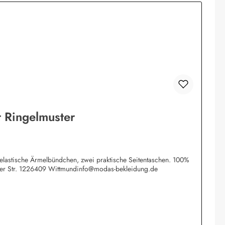
 Ringelmuster
e elastische Ärmelbündchen, zwei praktische Seitentaschen. 100%
tzer Str. 1226409 Wittmundinfo@modas-bekleidung.de