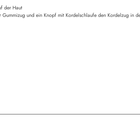
f der Haut
her Gummizug und ein Knopf mit Kordelschlaufe den Kordelzug in d