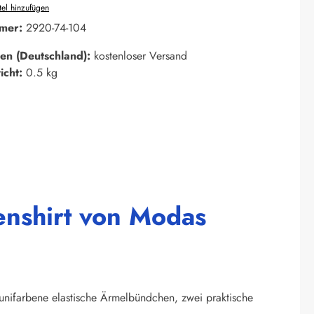
el hinzufügen
mer:
2920-74-104
en (Deutschland):
kostenloser Versand
icht:
0.5 kg
enshirt von Modas
unifarbene elastische Ärmelbündchen, zwei praktische