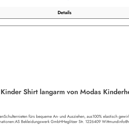
Details
 Kinder Shirt langarm von Modas Kinderh
chenSchulternieten fürs bequeme An- und Ausziehen, aus100% elastisch gewi
rmationen:AS Bekleidungswerk GmbHHeglitzer Str. 1226409 Wittmundinfo