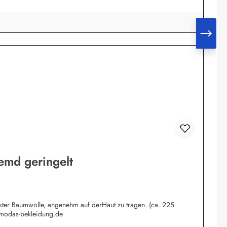
emd geringelt
rkter Baumwolle, angenehm auf derHaut zu tragen. (ca. 225
@modas-bekleidung.de