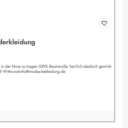
nderkleidung
 in der Hose zu tragen.100% Baumwolle, herrlich elastisch gewirkt
409 Wittmundinfo@modas-bekleidung.de