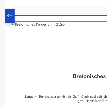
Bretonisches
Langarm, Rundhalsausschnitt, bis Gr. 140 mit zwei seitli
g/m²)Herstellerinfo