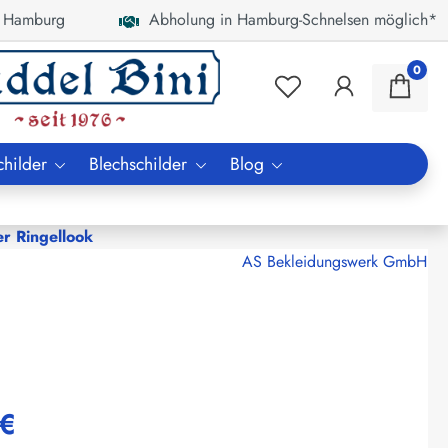
 Hamburg
Abholung in Hamburg-Schnelsen möglich*
0
childer
Blechschilder
Blog
er Ringellook
AS Bekleidungswerk GmbH
 €