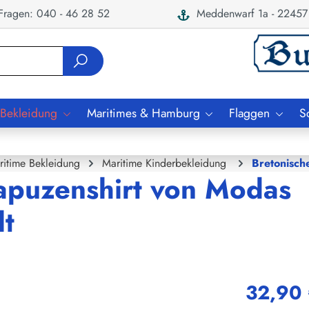
ragen: 040 - 46 28 52
Meddenwarf 1a - 22457
 Bekleidung
Maritimes & Hamburg
Flaggen
S
ritime Bekleidung
Maritime Kinderbekleidung
Bretonisch
apuzenshirt von Modas
t
32,90