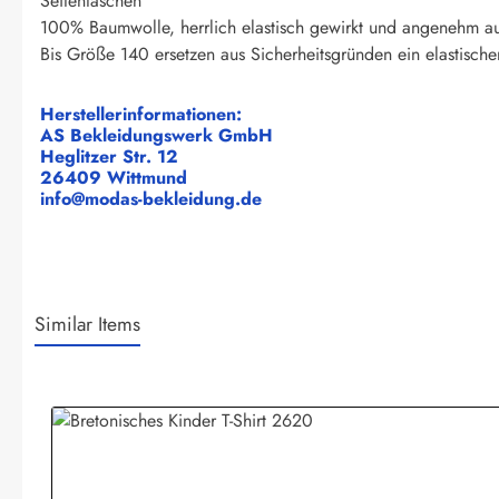
Seitentaschen
100% Baumwolle, herrlich elastisch gewirkt und angenehm au
Bis Größe 140 ersetzen aus Sicherheitsgründen ein elastisc
Herstellerinformationen:
AS Bekleidungswerk GmbH
Heglitzer Str. 12
26409 Wittmund
info@modas-bekleidung.de
Similar Items
Produktgalerie überspringen