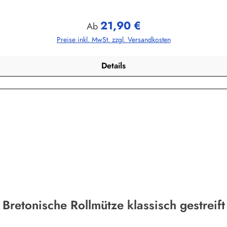
21,90 €
Regulärer Preis:
Ab
Preise inkl. MwSt. zzgl. Versandkosten
Details
Bretonische Rollmütze klassisch gestreift