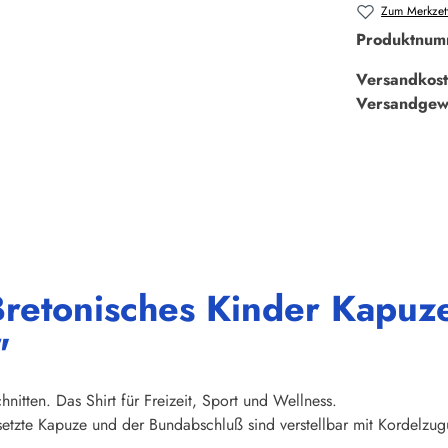
Zum Merkzett
Produktnum
Versandkost
Versandgew
Bretonisches Kinder Kapuz
"
hnitten. Das Shirt für Freizeit, Sport und Wellness.
tzte Kapuze und der Bundabschluß sind verstellbar mit Kordelzug