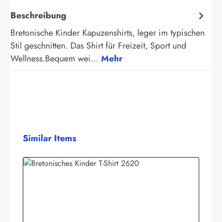
Beschreibung
Bretonische Kinder Kapuzenshirts, leger im typischen
Stil geschnitten. Das Shirt für Freizeit, Sport und
Wellness.Bequem wei…
Mehr
Produktgalerie überspringen
Similar Items