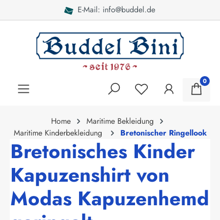
E-Mail: info@buddel.de
alt springen
0
Home
Maritime Bekleidung
Maritime Kinderbekleidung
Bretonischer Ringellook
Bretonisches Kinder
Kapuzenshirt von
Modas Kapuzenhemd