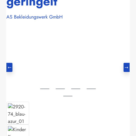
geringelt
AS Bekleidungswerk GmbH
Bildergalerie überspringen