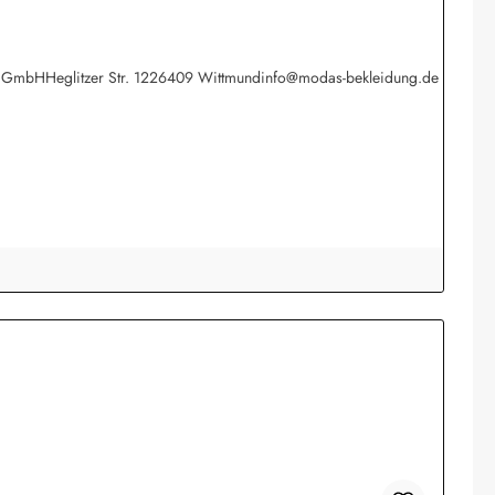
werk GmbHHeglitzer Str. 1226409 Wittmundinfo@modas-bekleidung.de