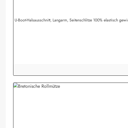
U-Boot-Halsausschnitt, Langarm, Seitenschlitze 100% elastisch g