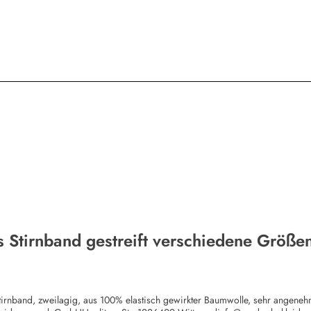
s Stirnband gestreift verschiedene Größe
tirnband, zweilagig, aus 100% elastisch gewirkter Baumwolle, sehr angenehm