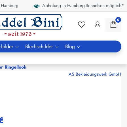
 Hamburg
Abholung in Hamburg-Schnelsen möglich*
0
childer
Blechschilder
Blog
er Ringellook
AS Bekleidungswerk GmbH
€