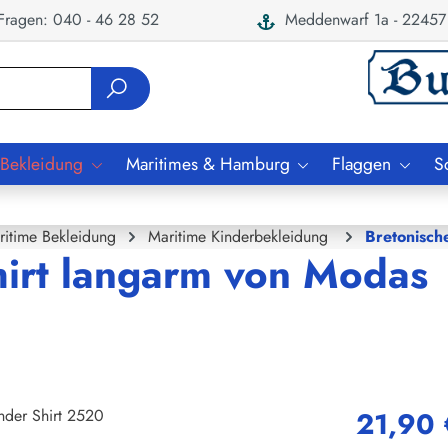
ragen: 040 - 46 28 52
Meddenwarf 1a - 22457
 Bekleidung
Maritimes & Hamburg
Flaggen
S
ritime Bekleidung
Maritime Kinderbekleidung
Bretonisch
hirt langarm von Modas
21,90 