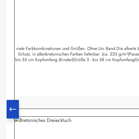
viele Farbkombinationen und Größen. Ohne Uni Rand.Die allseits be
Schutz, in allenbretonischen Farben lieferbar. (ca. 225 g/m²)Pa
bis 55 cm Kopfumfang (Kinder)Größe 3 - bis 58 cm KopfumfangGr