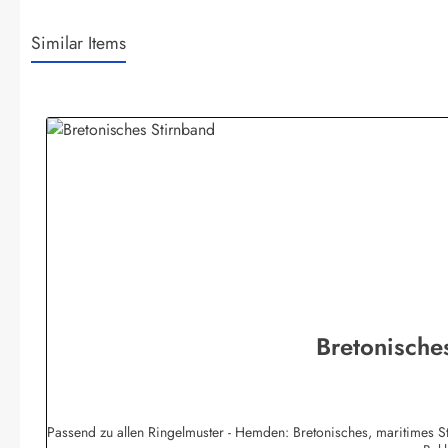
Similar Items
Produktgalerie überspringen
Bretonische
Passend zu allen Ringelmuster - Hemden: Bretonisches, maritimes S