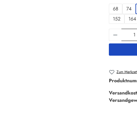
68
74
152
164
Produkt 
Zum Merkzett
Produktnum
Versandkost
Versandgew