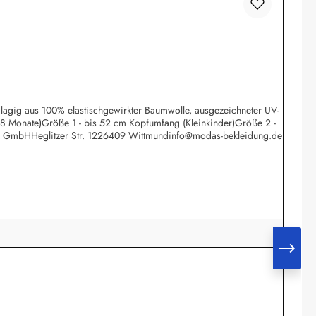
eilagig aus 100% elastischgewirkter Baumwolle, ausgezeichneter UV-
 18 Monate)Größe 1 - bis 52 cm Kopfumfang (Kleinkinder)Größe 2 -
rk GmbHHeglitzer Str. 1226409 Wittmundinfo@modas-bekleidung.de