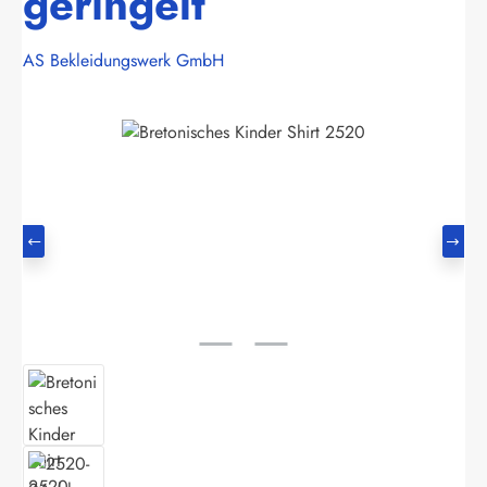
geringelt
AS Bekleidungswerk GmbH
Bildergalerie überspringen