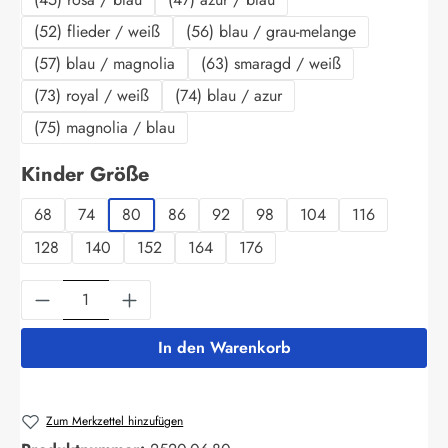
(52) flieder / weiß
(56) blau / grau-melange
(57) blau / magnolia
(63) smaragd / weiß
(73) royal / weiß
(74) blau / azur
(75) magnolia / blau
auswählen
Kinder Größe
68
74
80
86
92
98
104
116
128
140
152
164
176
Produkt Anzahl: Gib den gewünschten Wert ein
In den Warenkorb
Zum Merkzettel hinzufügen