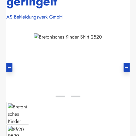
geringelt
AS Bekleidungswerk GmbH
Bildergalerie überspringen