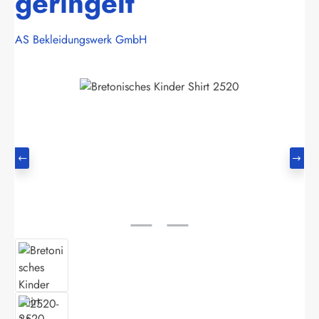
geringelt
AS Bekleidungswerk GmbH
Bildergalerie überspringen