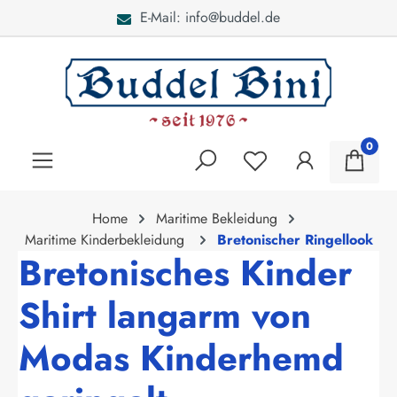
-Mail: info@buddel.de
Bei
alt springen
0
Home
Maritime Bekleidung
Maritime Kinderbekleidung
Bretonischer Ringellook
Bretonisches Kinder
Shirt langarm von
Modas Kinderhemd