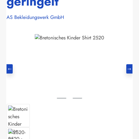
geringelt
AS Bekleidungswerk GmbH
Bildergalerie überspringen