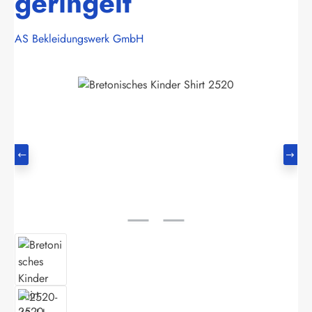
geringelt
AS Bekleidungswerk GmbH
Bildergalerie überspringen