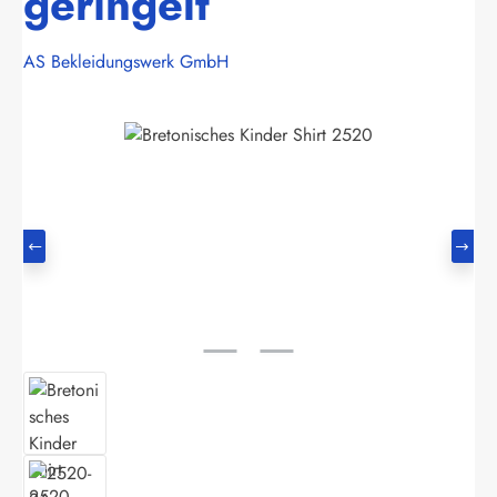
geringelt
AS Bekleidungswerk GmbH
Bildergalerie überspringen