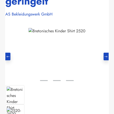
geringelt
AS Bekleidungswerk GmbH
Bildergalerie überspringen