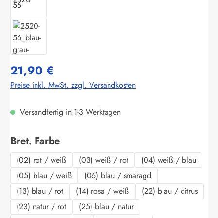
21,90 €
Preise inkl. MwSt. zzgl. Versandkosten
Versandfertig in 1-3 Werktagen
auswählen
Bret. Farbe
(02) rot / weiß
(03) weiß / rot
(04) weiß / blau
(05) blau / weiß
(06) blau / smaragd
(13) blau / rot
(14) rosa / weiß
(22) blau / citrus
(23) natur / rot
(25) blau / natur