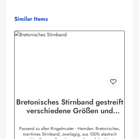
Produktgalerie überspringen
Similar Items
Bretonisches Stirnband gestreift
verschiedene Größen und
Farben
Passend zu allen Ringelmuster - Hemden: Bretonisches,
maritimes Stirnband, zweilagig, aus 100% elastisch