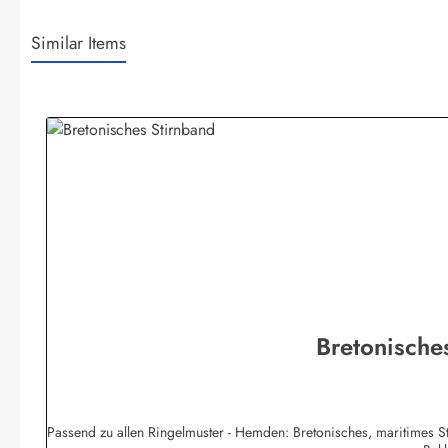
Similar Items
Produktgalerie überspringen
Bretonische
Passend zu allen Ringelmuster - Hemden: Bretonisches, maritimes S