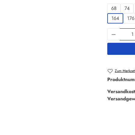
68
74
164
176
Produkt 
Zum Merkzett
Produktnum
Versandkost
Versandgew