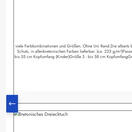
viele Farbkombinationen und Größen. Ohne Uni Rand.Die allseits be
Schutz, in allenbretonischen Farben lieferbar. (ca. 225 g/m²)Pa
bis 55 cm Kopfumfang (Kinder)Größe 3 - bis 58 cm KopfumfangGr