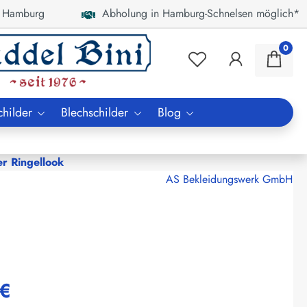
 Hamburg
Abholung in Hamburg-Schnelsen möglich*
0
childer
Blechschilder
Blog
er Ringellook
AS Bekleidungswerk GmbH
 €