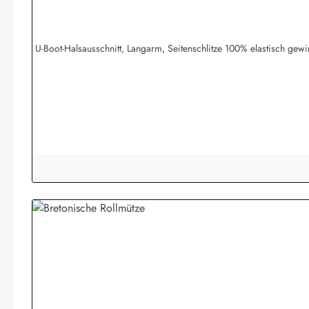
U-Boot-Halsausschnitt, Langarm, Seitenschlitze 100% elastisch g