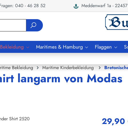
ragen: 040 - 46 28 52
Meddenwarf 1a - 22457
 Bekleidung
Maritimes & Hamburg
Flaggen
S
ritime Bekleidung
Maritime Kinderbekleidung
Bretonisch
hirt langarm von Modas
29,90