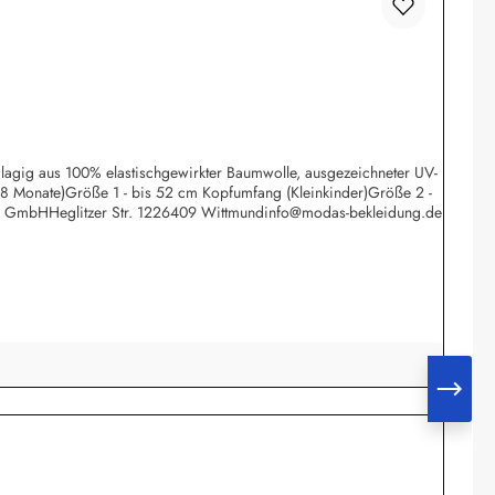
eilagig aus 100% elastischgewirkter Baumwolle, ausgezeichneter UV-
 18 Monate)Größe 1 - bis 52 cm Kopfumfang (Kleinkinder)Größe 2 -
rk GmbHHeglitzer Str. 1226409 Wittmundinfo@modas-bekleidung.de