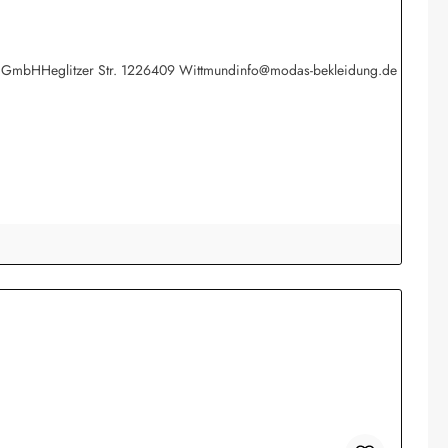
werk GmbHHeglitzer Str. 1226409 Wittmundinfo@modas-bekleidung.de