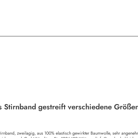
s Stirnband gestreift verschiedene Größe
tirnband, zweilagig, aus 100% elastisch gewirkter Baumwolle, sehr angenehm