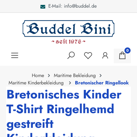
Bei Fragen: 040 - 46 28 5
alt springen
0
Home
Maritime Bekleidung
Maritime Kinderbekleidung
Bretonischer Ringellook
Bretonisches Kinder
T-Shirt Ringelhemd
gestreift