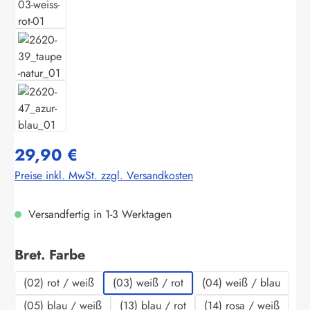
29,90 €
Preise inkl. MwSt. zzgl. Versandkosten
Versandfertig in 1-3 Werktagen
auswählen
Bret. Farbe
(02) rot / weiß
(03) weiß / rot
(04) weiß / blau
(05) blau / weiß
(13) blau / rot
(14) rosa / weiß