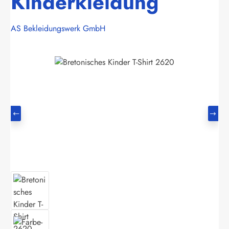
Kinderkleidung
AS Bekleidungswerk GmbH
Bildergalerie überspringen