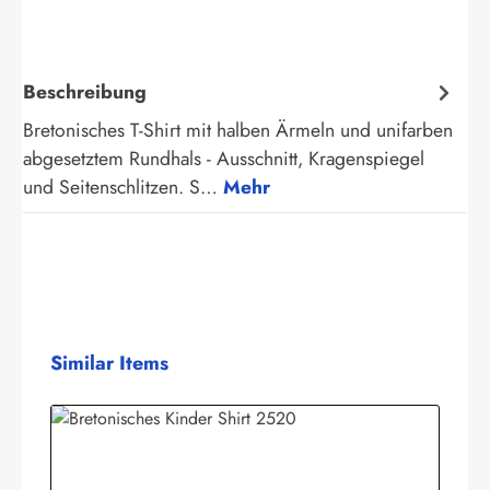
Beschreibung
Bretonisches T-Shirt mit halben Ärmeln und unifarben
abgesetztem Rundhals - Ausschnitt, Kragenspiegel
und Seitenschlitzen. S…
Mehr
Produktgalerie überspringen
Similar Items