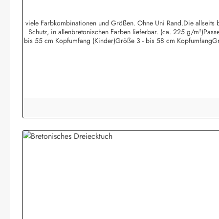
viele Farbkombinationen und Größen. Ohne Uni Rand.Die allseits be
Schutz, in allenbretonischen Farben lieferbar. (ca. 225 g/m²)Pa
bis 55 cm Kopfumfang (Kinder)Größe 3 - bis 58 cm KopfumfangGr