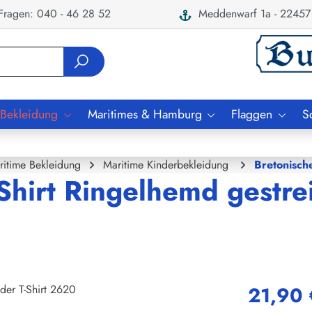
ragen: 040 - 46 28 52
Meddenwarf 1a - 22457
 Bekleidung
Maritimes & Hamburg
Flaggen
S
ritime Bekleidung
Maritime Kinderbekleidung
Bretonisch
Shirt Ringelhemd gestrei
21,90 