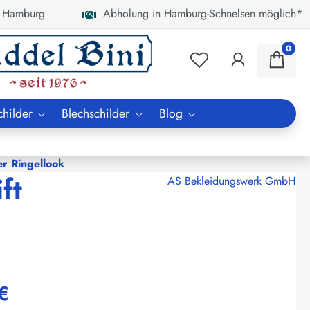
 Hamburg
Abholung in Hamburg-Schnelsen möglich*
0
childer
Blechschilder
Blog
er Ringellook
ft
AS Bekleidungswerk GmbH
€