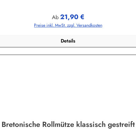
21,90 €
Regulärer Preis:
Ab
Preise inkl. MwSt. zzgl. Versandkosten
Details
Bretonische Rollmütze klassisch gestreift