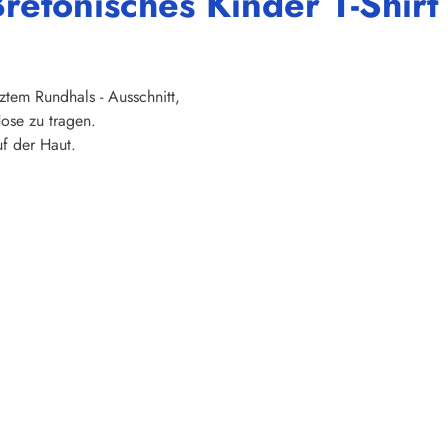
retonisches Kinder T-Shirt
ztem Rundhals - Ausschnitt,
ose zu tragen.
f der Haut.