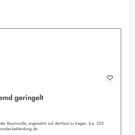
emd geringelt
rkter Baumwolle, angenehm auf derHaut zu tragen. (ca. 225
@modas-bekleidung.de