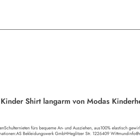
 Kinder Shirt langarm von Modas Kinderh
chenSchulternieten fürs bequeme An- und Ausziehen, aus100% elastisch gewi
rmationen:AS Bekleidungswerk GmbHHeglitzer Str. 1226409 Wittmundinfo