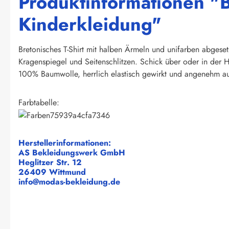
Produktinformationen "B
Kinderkleidung"
Bretonisches T-Shirt mit halben Ärmeln und unifarben abgeset
Kragenspiegel und Seitenschlitzen. Schick über oder in der H
100% Baumwolle, herrlich elastisch gewirkt und angenehm au
Farbtabelle:
Herstellerinformationen:
AS Bekleidungswerk GmbH
Heglitzer Str. 12
26409 Wittmund
info@modas-bekleidung.de