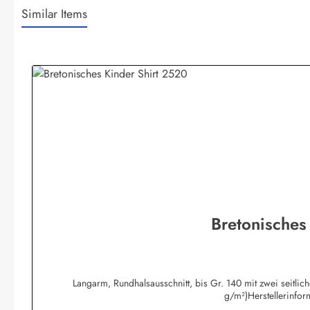
Similar Items
Produktgalerie überspringen
Bretonisches
Langarm, Rundhalsausschnitt, bis Gr. 140 mit zwei seitli
g/m²)Herstellerinfo