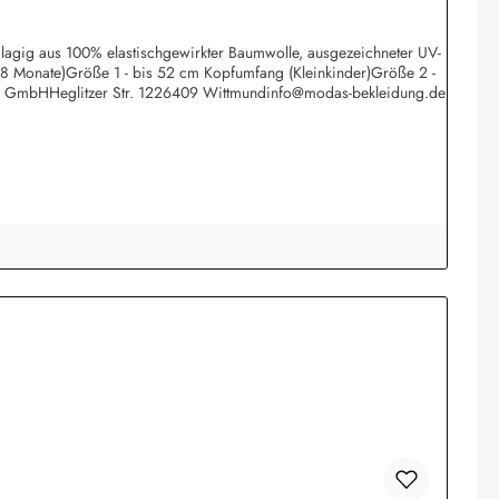
eilagig aus 100% elastischgewirkter Baumwolle, ausgezeichneter UV-
 18 Monate)Größe 1 - bis 52 cm Kopfumfang (Kleinkinder)Größe 2 -
rk GmbHHeglitzer Str. 1226409 Wittmundinfo@modas-bekleidung.de