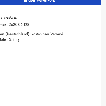
In den Warenkorb
el hinzufügen
mer:
2620-05-128
en (Deutschland):
kostenloser Versand
icht:
0.4 kg