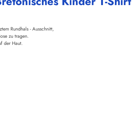
retonisches Kinder T-Shirt
ztem Rundhals - Ausschnitt,
ose zu tragen.
f der Haut.