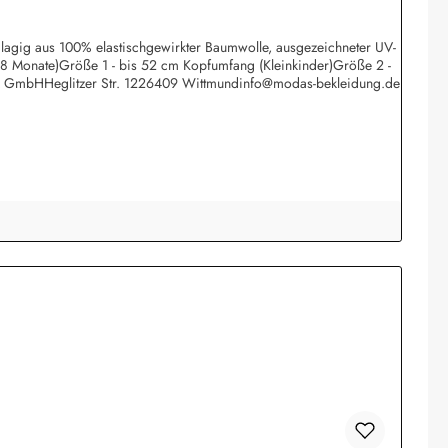
eilagig aus 100% elastischgewirkter Baumwolle, ausgezeichneter UV-
 18 Monate)Größe 1 - bis 52 cm Kopfumfang (Kleinkinder)Größe 2 -
rk GmbHHeglitzer Str. 1226409 Wittmundinfo@modas-bekleidung.de