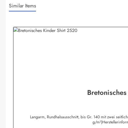
Similar Items
Produktgalerie überspringen
Bretonisches
Langarm, Rundhalsausschnitt, bis Gr. 140 mit zwei seitli
g/m²)Herstellerinfo