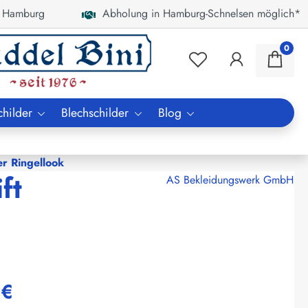
 Hamburg
Abholung in Hamburg-Schnelsen möglich*
0
childer
Blechschilder
Blog
er Ringellook
ft
AS Bekleidungswerk GmbH
 €