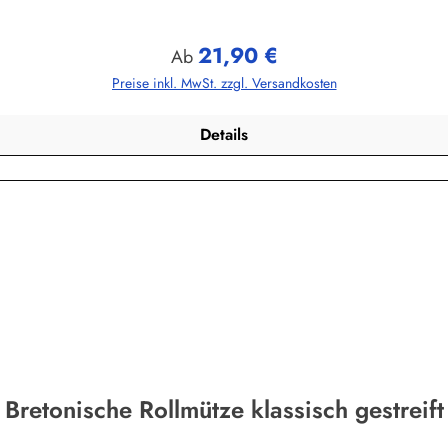
21,90 €
Regulärer Preis:
Ab
Preise inkl. MwSt. zzgl. Versandkosten
Details
Bretonische Rollmütze klassisch gestreift