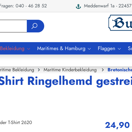
ragen: 040 - 46 28 52
Meddenwarf 1a - 22457
 Bekleidung
Maritimes & Hamburg
Flaggen
S
ritime Bekleidung
Maritime Kinderbekleidung
Bretonisch
Shirt Ringelhemd gestrei
24,90