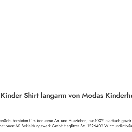
 Kinder Shirt langarm von Modas Kinderh
chenSchulternieten fürs bequeme An- und Ausziehen, aus100% elastisch gewi
rmationen:AS Bekleidungswerk GmbHHeglitzer Str. 1226409 Wittmundinfo