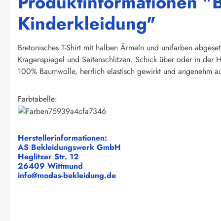
Produktinformationen "B
Kinderkleidung"
Bretonisches T-Shirt mit halben Ärmeln und unifarben abgeset
Kragenspiegel und Seitenschlitzen. Schick über oder in der H
100% Baumwolle, herrlich elastisch gewirkt und angenehm au
Farbtabelle:
Herstellerinformationen:
AS Bekleidungswerk GmbH
Heglitzer Str. 12
26409 Wittmund
info@modas-bekleidung.de