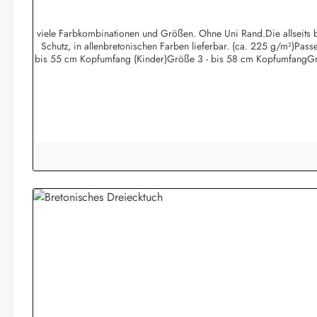
viele Farbkombinationen und Größen. Ohne Uni Rand.Die allseits be
Schutz, in allenbretonischen Farben lieferbar. (ca. 225 g/m²)Pa
bis 55 cm Kopfumfang (Kinder)Größe 3 - bis 58 cm KopfumfangGr