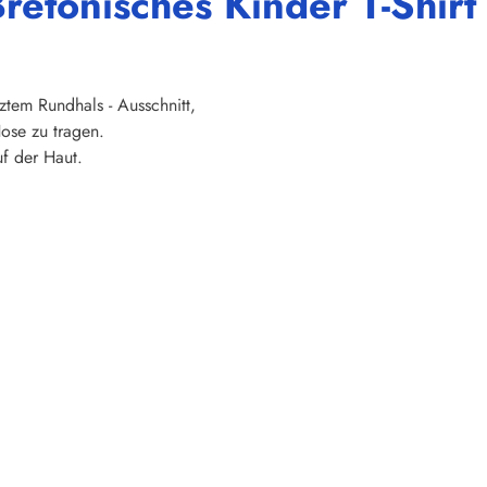
retonisches Kinder T-Shirt
ztem Rundhals - Ausschnitt,
ose zu tragen.
f der Haut.