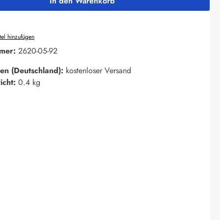
In den Warenkorb
el hinzufügen
mer:
2620-05-92
en (Deutschland):
kostenloser Versand
icht:
0.4 kg