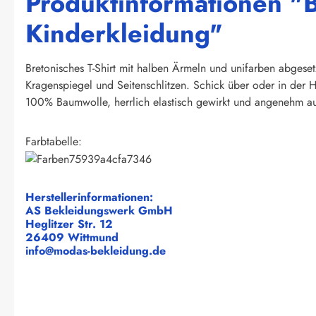
Produktinformationen "B
Kinderkleidung"
Bretonisches T-Shirt mit halben Ärmeln und unifarben abgeset
Kragenspiegel und Seitenschlitzen. Schick über oder in der H
100% Baumwolle, herrlich elastisch gewirkt und angenehm au
Farbtabelle:
Herstellerinformationen:
AS Bekleidungswerk GmbH
Heglitzer Str. 12
26409 Wittmund
info@modas-bekleidung.de