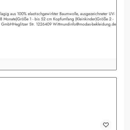
eilagig aus 100% elastischgewirkter Baumwolle, ausgezeichneter UV-
 18 Monate)Größe 1 - bis 52 cm Kopfumfang (Kleinkinder)Größe 2 -
rk GmbHHeglitzer Str. 1226409 Wittmundinfo@modas-bekleidung.de