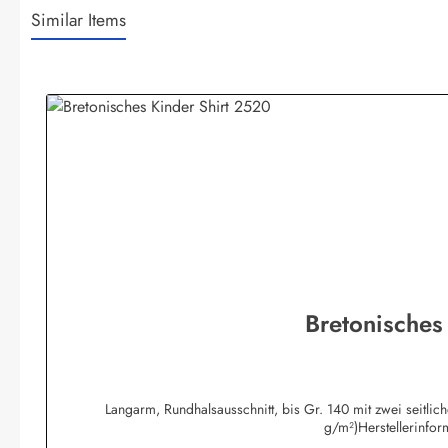
Similar Items
Produktgalerie überspringen
Bretonisches
Langarm, Rundhalsausschnitt, bis Gr. 140 mit zwei seitli
g/m²)Herstellerinfo