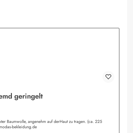
emd geringelt
rkter Baumwolle, angenehm auf derHaut zu tragen. (ca. 225
@modas-bekleidung.de