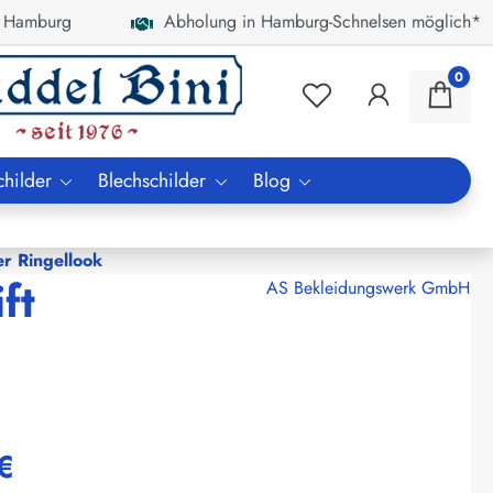
 Hamburg
Abholung in Hamburg-Schnelsen möglich*
0
childer
Blechschilder
Blog
er Ringellook
ft
AS Bekleidungswerk GmbH
€