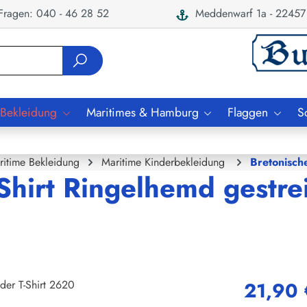
ragen: 040 - 46 28 52
Meddenwarf 1a - 22457
 Bekleidung
Maritimes & Hamburg
Flaggen
S
ritime Bekleidung
Maritime Kinderbekleidung
Bretonisch
Shirt Ringelhemd gestrei
21,90 