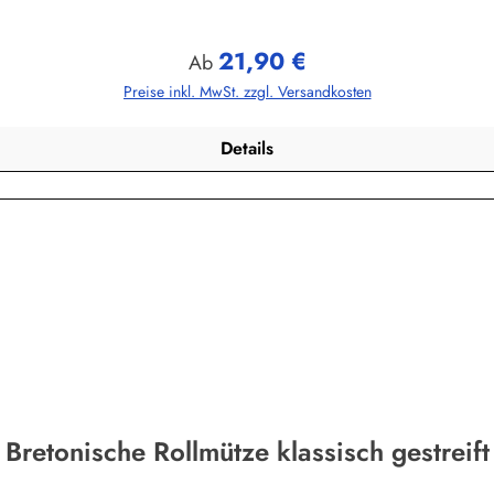
21,90 €
Regulärer Preis:
Ab
Preise inkl. MwSt. zzgl. Versandkosten
Details
Bretonische Rollmütze klassisch gestreift