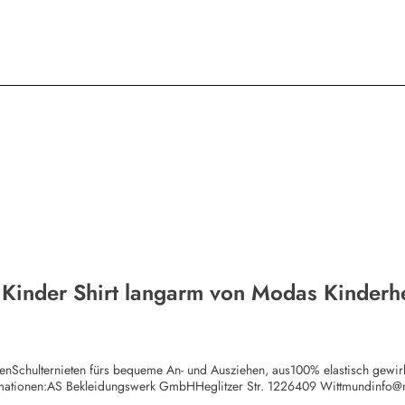
 Kinder Shirt langarm von Modas Kinderh
chenSchulternieten fürs bequeme An- und Ausziehen, aus100% elastisch gewi
rmationen:AS Bekleidungswerk GmbHHeglitzer Str. 1226409 Wittmundinfo