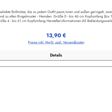
liebte Rollmütze, die zu jedem Outfit passt,innen und außen geringelt, zw
ssend zu allen Ringelmuster - Hemden. Größe 0 - bis 46 cm Kopfumfang (bis
öße 4 - bis 61 cm Kopfumfang Herstellerinformationen:AS Bekleidungswe
13,90 €
Regulärer Preis:
Preise inkl. MwSt. zzgl. Versandkosten
Details