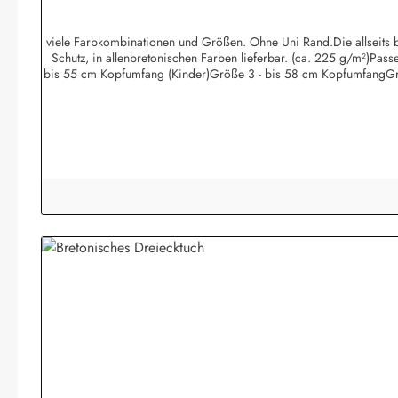
viele Farbkombinationen und Größen. Ohne Uni Rand.Die allseits be
Schutz, in allenbretonischen Farben lieferbar. (ca. 225 g/m²)Pa
bis 55 cm Kopfumfang (Kinder)Größe 3 - bis 58 cm KopfumfangGr