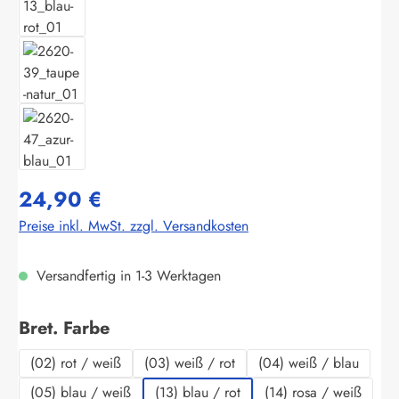
24,90 €
Preise inkl. MwSt. zzgl. Versandkosten
Versandfertig in 1-3 Werktagen
auswählen
Bret. Farbe
(02) rot / weiß
(03) weiß / rot
(04) weiß / blau
(05) blau / weiß
(13) blau / rot
(14) rosa / weiß