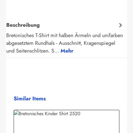
Beschreibung
Bretonisches T-Shirt mit halben Ärmeln und unifarben
abgesetztem Rundhals - Ausschnitt, Kragenspiegel
und Seitenschlitzen. S…
Mehr
Produktgalerie überspringen
Similar Items