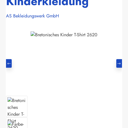
Kinderkleidung
AS Bekleidungswerk GmbH
Bildergalerie überspringen