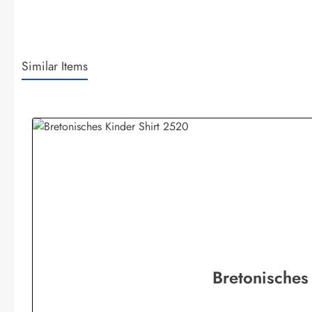
Similar Items
Produktgalerie überspringen
Bretonisches