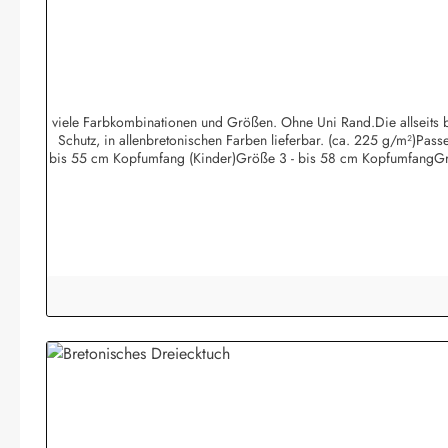
viele Farbkombinationen und Größen. Ohne Uni Rand.Die allseits be
Schutz, in allenbretonischen Farben lieferbar. (ca. 225 g/m²)Pa
bis 55 cm Kopfumfang (Kinder)Größe 3 - bis 58 cm KopfumfangGr