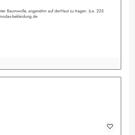
rkter Baumwolle, angenehm auf derHaut zu tragen. (ca. 225
@modas-bekleidung.de