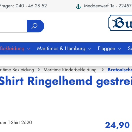
ragen: 040 - 46 28 52
Meddenwarf 1a - 22457
 Bekleidung
Maritimes & Hamburg
Flaggen
S
ritime Bekleidung
Maritime Kinderbekleidung
Bretonisch
Shirt Ringelhemd gestrei
24,90