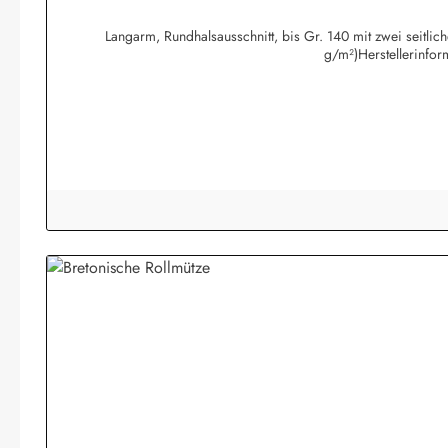
Langarm, Rundhalsausschnitt, bis Gr. 140 mit zwei seitli
g/m²)Herstellerinfo