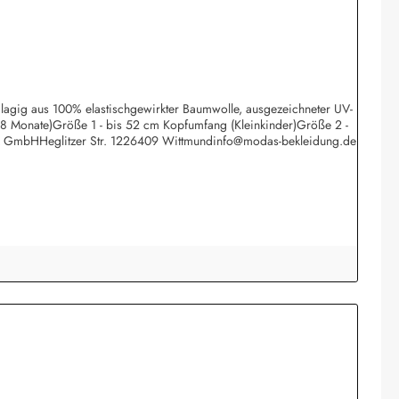
eilagig aus 100% elastischgewirkter Baumwolle, ausgezeichneter UV-
 18 Monate)Größe 1 - bis 52 cm Kopfumfang (Kleinkinder)Größe 2 -
rk GmbHHeglitzer Str. 1226409 Wittmundinfo@modas-bekleidung.de