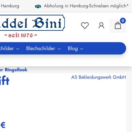
 Hamburg
Abholung in Hamburg-Schnelsen möglich*
0
childer
Blechschilder
Blog
er Ringellook
ft
AS Bekleidungswerk GmbH
 €