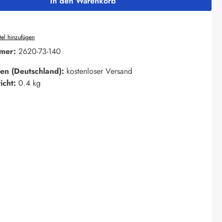
In den Warenkorb
el hinzufügen
mer:
2620-73-140
en (Deutschland):
kostenloser Versand
icht:
0.4 kg