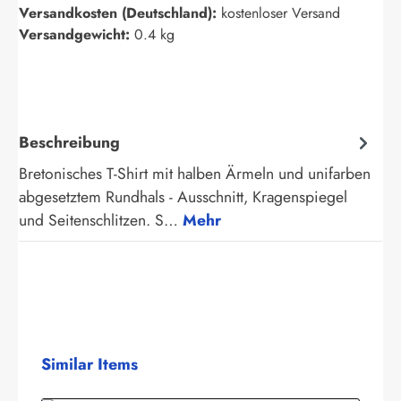
Versandkosten (Deutschland):
kostenloser Versand
Versandgewicht:
0.4 kg
Beschreibung
Bretonisches T-Shirt mit halben Ärmeln und unifarben
abgesetztem Rundhals - Ausschnitt, Kragenspiegel
und Seitenschlitzen. S…
Mehr
Produktgalerie überspringen
Similar Items