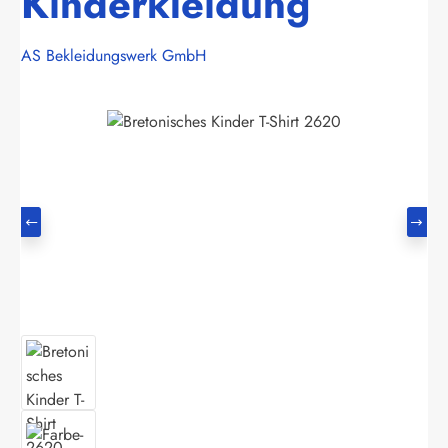
Kinderkleidung
AS Bekleidungswerk GmbH
Bildergalerie überspringen