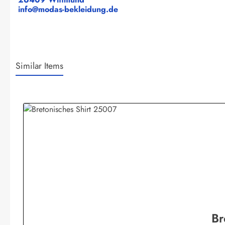
info@modas-bekleidung.de
Similar Items
Produktgalerie überspringen
Br