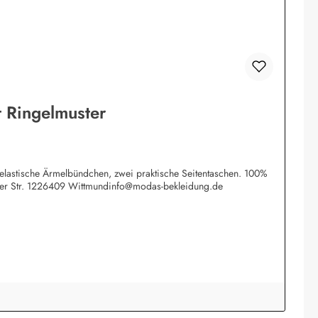
 Ringelmuster
e elastische Ärmelbündchen, zwei praktische Seitentaschen. 100%
tzer Str. 1226409 Wittmundinfo@modas-bekleidung.de