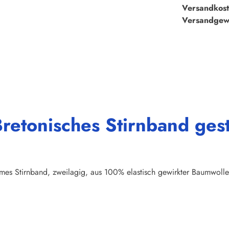
Versandkost
Versandgew
retonisches Stirnband gest
imes Stirnband, zweilagig, aus 100% elastisch gewirkter Baumwoll