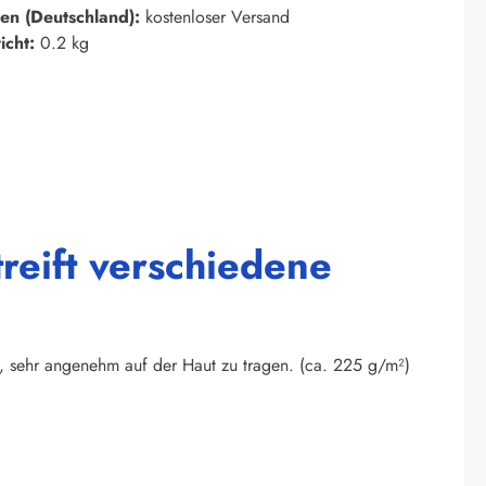
en (Deutschland):
kostenloser Versand
icht:
0.2 kg
reift verschiedene
e, sehr angenehm auf der Haut zu tragen. (ca. 225 g/m²)