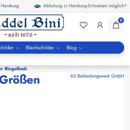
 Hamburg
Abholung in Hamburg-Schnelsen möglich*
0
childer
Blechschilder
Blog
er Ringellook
e Größen
AS Bekleidungswerk GmbH