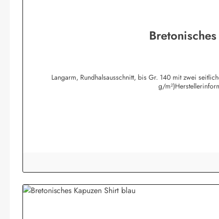
Bretonisches
Langarm, Rundhalsausschnitt, bis Gr. 140 mit zwei seitli
g/m²)Herstellerinfo