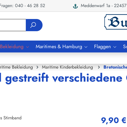
ragen: 040 - 46 28 52
Meddenwarf 1a - 22457
 Bekleidung
Maritimes & Hamburg
Flaggen
S
ritime Bekleidung
Maritime Kinderbekleidung
Bretonisch
d gestreift verschieden
9,90 €