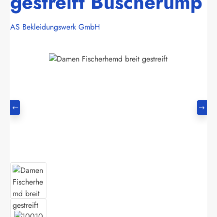
gestreift Buscherump
AS Bekleidungswerk GmbH
Bildergalerie überspringen