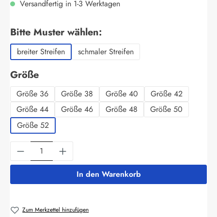
Versandfertig in 1-3 Werktagen
auswählen
Bitte Muster wählen:
breiter Streifen
schmaler Streifen
auswählen
Größe
Größe 36
Größe 38
Größe 40
Größe 42
Größe 44
Größe 46
Größe 48
Größe 50
Größe 52
Produkt Anzahl: Gib den gewünschten Wert ein
In den Warenkorb
Zum Merkzettel hinzufügen