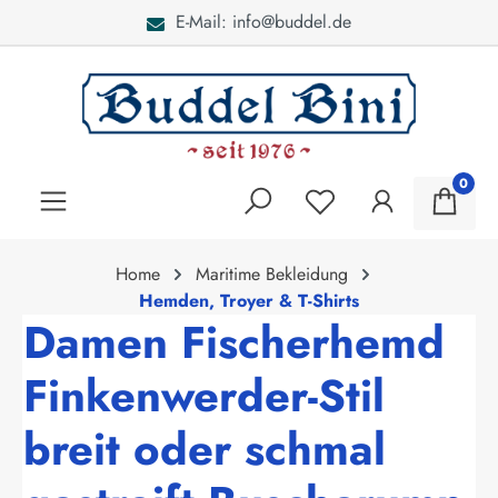
E-Mail: info@buddel.de
alt springen
0
Home
Maritime Bekleidung
Hemden, Troyer & T-Shirts
Damen Fischerhemd
Finkenwerder-Stil
breit oder schmal