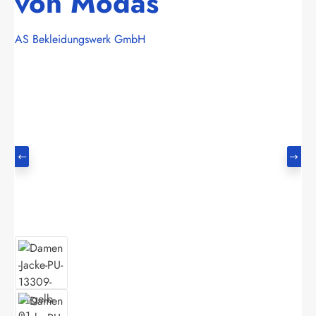
von Modas
AS Bekleidungswerk GmbH
Bildergalerie überspringen