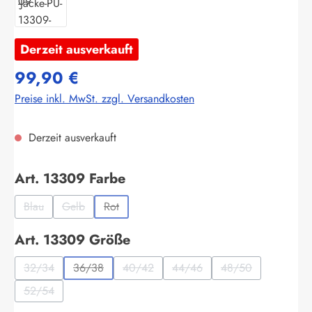
Derzeit ausverkauft
99,90 €
Preise inkl. MwSt. zzgl. Versandkosten
Derzeit ausverkauft
auswählen
Art. 13309 Farbe
Blau
Gelb
Rot
(Diese Option ist zurzeit nicht verfügbar.)
(Diese Option ist zurzeit nicht verfügbar.)
(Diese Option ist zurzeit nicht verfügbar.)
auswählen
Art. 13309 Größe
32/34
36/38
40/42
44/46
48/50
(Diese Option ist zurzeit nicht verfügbar.)
(Diese Option ist zurzeit nicht verfügbar.)
(Diese Option ist zurzeit nicht verfügbar.)
(Diese Option ist zurzeit nicht 
(Diese Option ist z
52/54
(Diese Option ist zurzeit nicht verfügbar.)