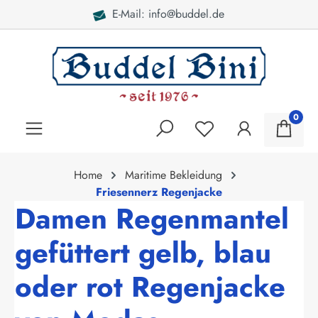
E-Mail: info@buddel.de
alt springen
0
Home
Maritime Bekleidung
Friesennerz Regenjacke
Damen Regenmantel
gefüttert gelb, blau
oder rot Regenjacke