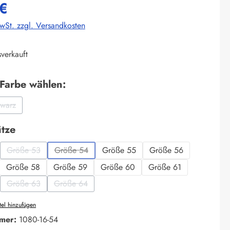
€
MwSt. zzgl. Versandkosten
verkauft
auswählen
 Farbe wählen:
hwarz
on ist zurzeit nicht verfügbar.)
(Diese Option ist zurzeit nicht verfügbar.)
auswählen
tze
Größe 53
Größe 54
Größe 55
Größe 56
ption ist zurzeit nicht verfügbar.)
(Diese Option ist zurzeit nicht verfügbar.)
(Diese Option ist zurzeit nicht verfügbar.)
Größe 58
Größe 59
Größe 60
Größe 61
Größe 63
Größe 64
ption ist zurzeit nicht verfügbar.)
(Diese Option ist zurzeit nicht verfügbar.)
(Diese Option ist zurzeit nicht verfügbar.)
el hinzufügen
mer:
1080-16-54