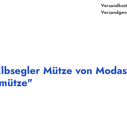
Versandkost
Versandgew
lbsegler Mütze von Modas 
mütze"