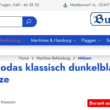
ragen: 040 - 46 28 52
Meddenwarf 1a - 22457
 Bekleidung
Maritimes & Hamburg
Flaggen
S
Home
Maritime Bekleidung
Mützen
odas klassisch dunkelbl
ze
Derzeit a