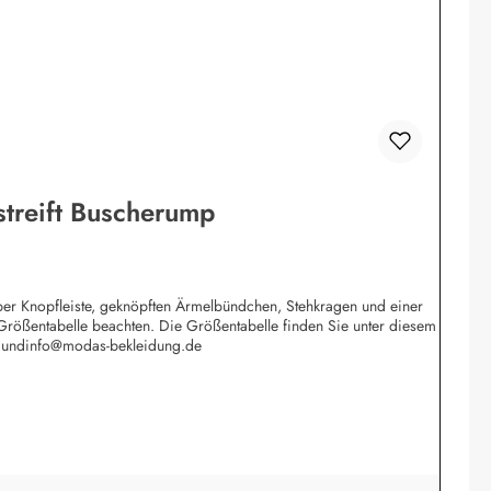
streift Buscherump
lber Knopfleiste, geknöpften Ärmelbündchen, Stehkragen und einer
 Größentabelle beachten. Die Größentabelle finden Sie unter diesem
tmundinfo@modas-bekleidung.de