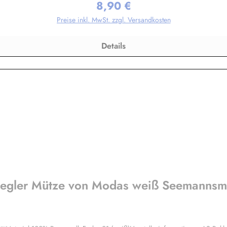
8,90 €
Regulärer Preis:
Preise inkl. MwSt. zzgl. Versandkosten
Details
segler Mütze von Modas weiß Seemannsm