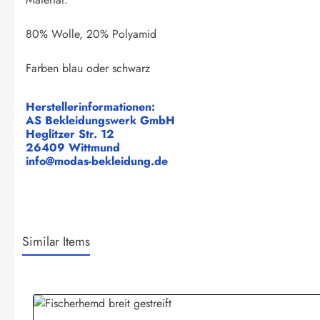
80% Wolle, 20% Polyamid
Farben blau oder schwarz
Herstellerinformationen:
AS Bekleidungswerk GmbH
Heglitzer Str. 12
26409 Wittmund
info@modas-bekleidung.de
Similar Items
Produktgalerie überspringen