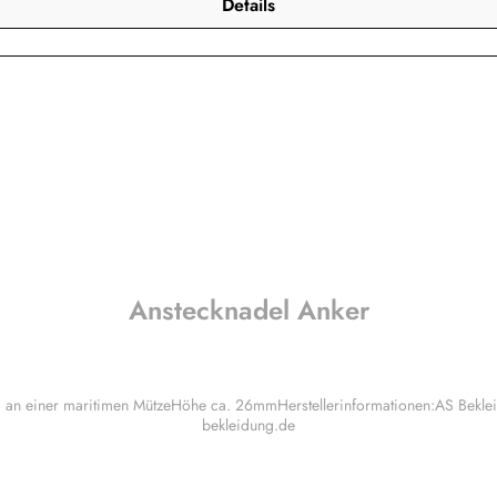
Details
Anstecknadel Anker
ung an einer maritimen MützeHöhe ca. 26mmHerstellerinformationen:AS Be
bekleidung.de