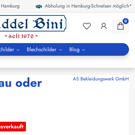
 Hamburg
Abholung in Hamburg-Schnelsen möglich*
0
childer
Blechschilder
Blog
au oder
AS Bekleidungswerk GmbH
usverkauft