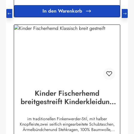
In den Warenkorb
Kinder Fischerhemd
breitgestreift Kinderkleidung
Hemd original Buscherump
im traditionellen Finkenwerder-Stil, mit halber
Knopfleiste,zwei seitlich eingearbeitete Schubtaschen,
Ärmelbündchenund Stehkragen, 100% Baumwolle,