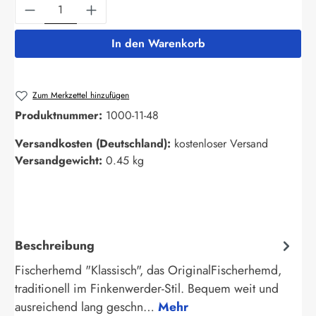
Produkt Anzahl: Gib den gewünschten Wert ein
In den Warenkorb
Zum Merkzettel hinzufügen
Produktnummer:
1000-11-48
Versandkosten (Deutschland):
kostenloser Versand
Versandgewicht:
0.45 kg
Beschreibung
Fischerhemd "Klassisch", das OriginalFischerhemd,
traditionell im Finkenwerder-Stil. Bequem weit und
ausreichend lang geschn…
Mehr