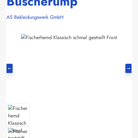
Buscherump
AS Bekleidungswerk GmbH
Bildergalerie überspringen