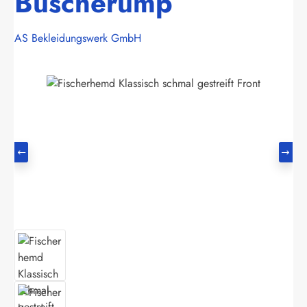
Buscherump
AS Bekleidungswerk GmbH
Bildergalerie überspringen