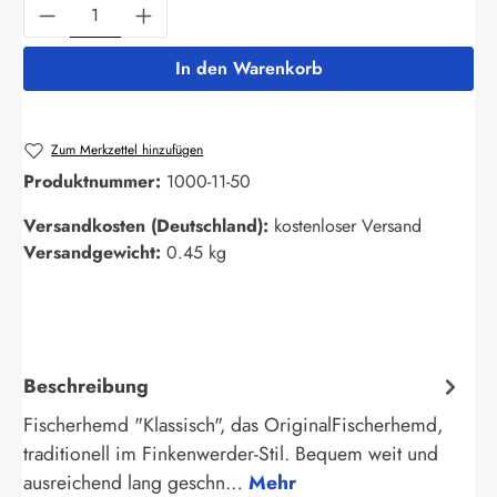
Produkt Anzahl: Gib den gewünschten Wert ein
In den Warenkorb
Zum Merkzettel hinzufügen
Produktnummer:
1000-11-50
Versandkosten (Deutschland):
kostenloser Versand
Versandgewicht:
0.45 kg
Beschreibung
Fischerhemd "Klassisch", das OriginalFischerhemd,
traditionell im Finkenwerder-Stil. Bequem weit und
ausreichend lang geschn…
Mehr